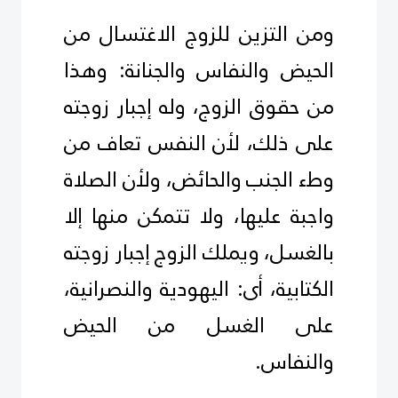
ومن التزين للزوج الاغتسال من
الحيض والنفاس والجنانة: وهذا
من حقوق الزوج، وله إجبار زوجته
على ذلك، لأن النفس تعاف من
وطء الجنب والحائض، ولأن الصلاة
واجبة عليها، ولا تتمكن منها إلا
بالغسل، ويملك الزوج إجبار زوجته
الكتابية، أى: اليهودية والنصرانية،
على الغسل من الحيض
والنفاس.