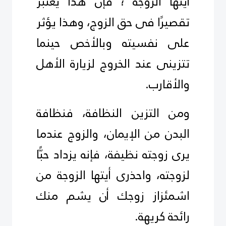
أيتها الزوجة ؛ فإن هذا يعتبر
تقصيرًا فى حق الزوج، وهذا يؤثر
على نفسيته وبالأخص حينما
تتزينى عند الخروج لزيارة الأهل
والأقارب.
ومن التزين النظافة، فنظافة
البدن من الإيمان، والزوج عندما
يرى زوجته نظيفة، فإنه يزداد حبًّا
لزوجته، واحذرى أيتها الزوجة من
اشمئزاز زوجك أن يشم منك
رائحة كريهة.