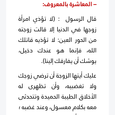
– المعاشرة بالمعروف:
قال الرسول : (لا تؤذي امرأة
زوجها في الدنيا إلا قالت زوجته
من الحور العين: لا تؤذيه
قاتلك
الله، فإنما هو عندك دخيل،
يوشك أن يفارقك إلينا).
عليك أيتها الزوجة أن ترضي زوجك
ولا تغضبيه، وأن تظهرى له
الأخلاق الطيبة الحميدة وتتحدثى
معه بكلام معسول، وعند غضبه ؛