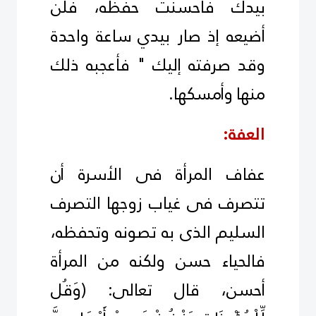
بيدك فأحسنت حفظه، فلن
أضيعه إذ صار بيدي
ساعة واحدة
وقد صرفته إليك " ‏فأعجبه ذلك
منها وأمسكها.
العفة:
عفاف المرأة فى الأسرة أن
تتصرف فى غياب زوجها التصرف
السليم الذى به تصونه وتحفظه،
فالحياء حسن ولكنه من المرأة
أحسن، قال تعالى:
)
وَقُل