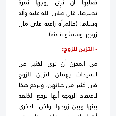
فعليها أن تُرِى زوجها ثمرة
تدبيرها، قال صلى الله عليه وآله
وسلم: (فالمرأة راعية على مال
زوجها ومسئولة عنه).
- التزين للزوج:
من المحزن أن ترى الكثير من
السيدات يهملن التزين للزوج
فى كثير من حياتهن، ويرجع هذا
لاعتقاد الزوجة أنها ترفع الكلفة
بينها وبين زوجها، ولكن احذرى