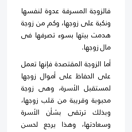
فالزوجة المسرفة عدوة لنفسها
ونكبة على زوجها، وكم من زوجة
هدمت بيتها بسوء تصرفها فى
مال زوجها.
أما الزوجة المقتصدة فإنها تعمل
على الحفاظ على أموال زوجها
لمستقبل الأسرة، وهى زوجة
محبوبة وقريبة من قلب زوجها،
وبذلك ترتقى بشأن الأسرة
وسعادتها، وهذا يرجع لحسن