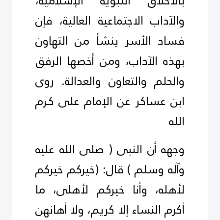
بالأخلاق النبوية الإسلامية،
والآداب الاجتماعية العالية، فإن
فساد الأسر ينشأ من التهاون
بهذه الآداب، ومن أخصها الرفق
والحلم والتعاون والعدالة. روى
ابن عساكر عن الإمام على كـرم
الله
وجهه أن النبى ( صلى الله عليه
وآله وسلم ) قال: (خيركم خيركم
لأهله، وأنا خيركم لأهلى، ما
أكرم النساء إلا كريم، ولا أهانهن