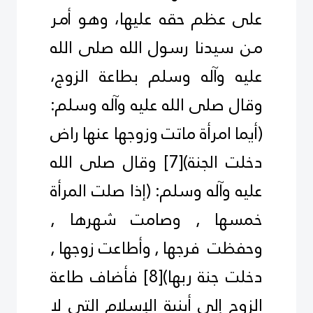
على عظم حقه عليها، وهو أمـر
مـن سيدنا رسول الله صلى الله
عليه وآله وسلم بطاعة الزوج،
وقال صلى الله عليه وآله وسلم:
(أيما امرأة ماتت وزوجها عنها راض
دخلت الجنة)
[7]
وقال صلى الله
عليه وآله وسلم: (إذا صلت المرأة
خمسها , وصامت شهرها ,
وحفظت فرجها , وأطاعت زوجها ,
دخلت جنة ربها)
[8]
فأضاف طاعة
الزوج إلى أبنية الإسلام التى لا