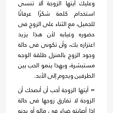
وعليك أيتها الزوجة ألا تنسى
استخدام كلمة شكرًا عرفانًا
للجميل، مع الثناء على الزوج فى
حضوره وغيابه لأن هذا يزيد
اعتزازه بك، وأن تكونى فى حالة
وجود الزوج بالمنزل طلقة الوجـه
مستبشرة، وبهذا ينمو الحب بين
الطرفين ويدوم إلى الأبد.
= أيتها الزوجة أحب أن أنصحك أن
الزوجة لا تفارق زوجها فى حالة
إذا أصابته ضراء فى ماله أو بدنه