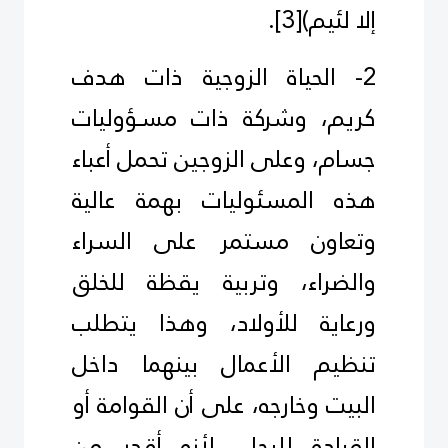
إلا لئيم)
[3]
.
2- الحياة الزوجية ذات هدف
كريم، وشركة ذات مسـؤوليات
جسام، وعلى الزوجين تحمل أعباء
هذه المسئوليات بهمة عالية
وتعاون مستمر على السراء
والضراء، وتربية يقظة للخلق
ورعاية للأولاد، وهذا يتطلب
تنظيم الأعمال بينهما داخل
البيت وخارجه، على أن القوامة أو
القيادة للرجل، لأنه أقدر من