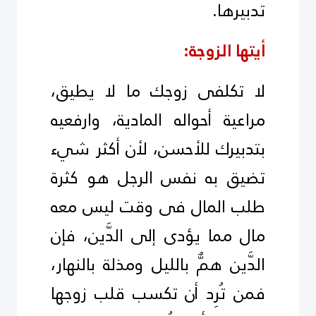
تدبيرها.
أيتها الزوجة:
لا تكلفى زوجك ما لا يطيق،
مراعية أحواله المادية، وارفعيه
بتدبيرك للأحسن، لأن أكثر شيء
تضيق به نفس الرجل هو كثرة
طلب المال فى وقت ليس معه
مال مما يؤدى إلى الدَّين، فإن
الدَّين همٌّ بالليل ومذلة بالنهار،
فمن تُرِد أن تكسب قلب زوجها