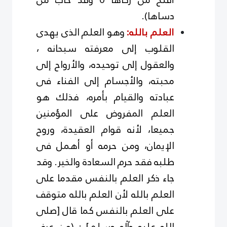
دساها).
العلم بالله:
وهو العلم الذى يهدى
القلوب إلى معرفته سبحانه ،
والعقول إلى توحيده، والأرواح إلى
محبته، والأجسام إلى الفناء فى
عبادته والقيام بأمره، فذلك هو
العلم المفروض على المؤمنين
جميعا، لأنه قوام العقيدة، وروح
الإيمان، ومن حرمه أو أهمل فى
طلبه فقد حرم السعادة والخير. وقد
جاء ذكر العلم بالنفس مقدما على
العلم بالله لأن العلم بالله متوقف
على العلم بالنفس كما قال [صلى
الله عليه وآله وسلم] : (من عرف