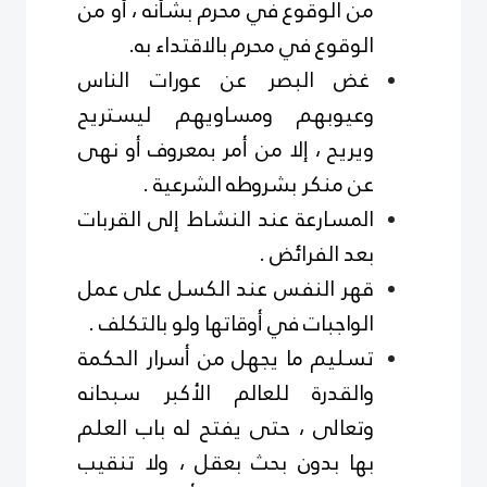
من الوقوع في محرم بشأنه ، أو من
الوقوع في محرم بالاقتداء به.
غض البصر عن عورات الناس
وعيوبهم ومساويهم ليستريح
ويريح ، إلا من أمر بمعروف أو نهى
عن منكر بشروطه الشرعية .
المسارعة عند النشاط إلى القربات
بعد الفرائض .
قهر النفس عند الكسل على عمل
الواجبات في أوقاتها ولو بالتكلف .
تسليم ما يجهل من أسرار الحكمة
والقدرة للعالم الأكبر سبحانه
وتعالى ، حتى يفتح له باب العلم
بها بدون بحث بعقل ، ولا تنقيب