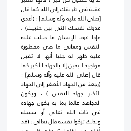
عقبة فى طريقك إلى الله كما قال
[صلى الله عليه وآله وسلم] : (أعدى
عدوك نفسك التى بين جنبيك) ،
فإذا عرف الإنسان ما جبلت عليه
النفس ومعانى ما هى مفطورة
عليه ظهر له جليا أنها لا تقبل
مواجيد اليقين إلا بالجهاد الأكبر كما
قال [صلى الله عليه وآله وسلم] :
(رجعنا من الجهاد الأصغر إلى الجهاد
الأكبر جهاد النفس ) ، ويكون
المجاهد عالما بما به يكون جهاده
فى ذات الله تعالى أو سبيله
وبذلك تزكوا نفسه قال تعالى : (قد
أفلح من زكاها 0 وقد خاب من