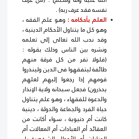
نفسه فقد عرف ربه) .
العلم بأحكامه :
وهو علم الفقه ،
وهو كل ما يتناول الأحكام الدينية ،
وقد ندب الله تعالى إلى تعلمه
ونشره بين الناس وذلك بقوله :
(فلولا نفر من كل فرقة منهم
طائفة ليتفقهوا فى الدين ولينذروا
قومهم إذا رجعوا إليهم لعلهم
يحذرون) فجعل سبحانه ولاية الإنذار
والدعوة للفقهاء ، وهو علم يتناول
حياة الفرد والجماعة والدولة ، دينية
كانت أم دنيوية ، سواء أكانت من
العقائد أم العبادات أم المعالات أم
الجنايات أم الأحوال الشخصية بل