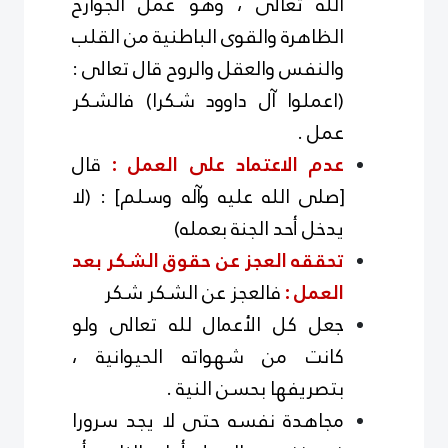
الله تعالى ، وهو عمل الجوارح
الظاهرة والقوى الباطنية من القلب
والنفس والعقل والروح قال تعالى :
(اعملوا آل داوود شكرا) فالشكر
عمل .
عدم الاعتماد على العمل :
قال
[صلى الله عليه وآله وسلم] : (لا
يدخل أحد الجنة بعمله)
تحققه العجز عن حقوق الشكر بعد
العمل :
فالعجز عن الشكر شكر
جعل كل الأعمال لله تعالى ولو
كانت من شهواته الحيوانية ،
بتصريفها بحسن النية .
مجاهدة نفسه حتى لا يجد سرورا