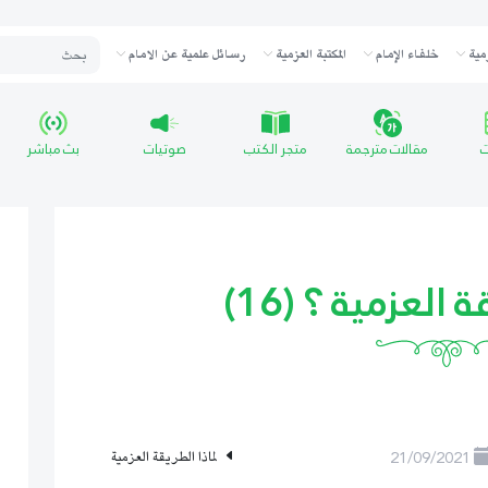
مية
خلفاء الإمام
المكتبة العزمية
رسائل علمية عن الامام
ت
مقالات مترجمة
متجر الكتب
صوتيات
بث مباشر
العزمية ؟ (16)
21/09/2021
لماذا الطريقة العزمية