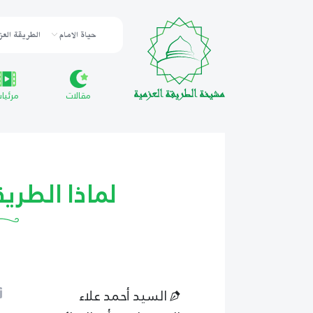
حياة الامام
الطريقة العز
مقالات
مرئيا
لماذا الطريقة 
السيد أحمد علاء