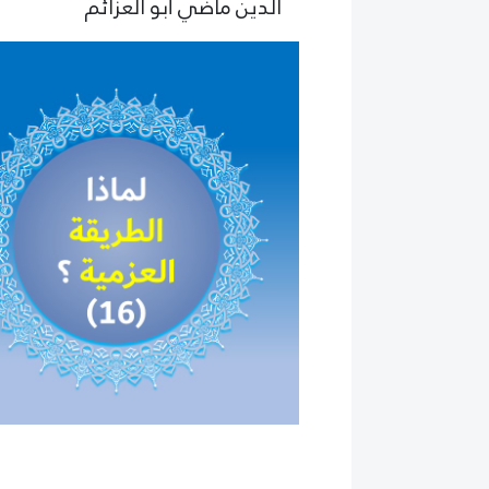
الدين ماضي أبو العزائم