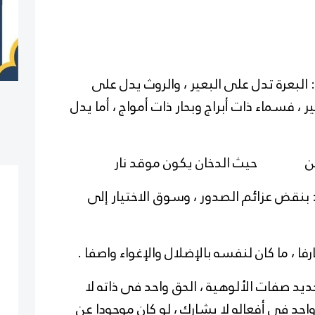
 البعرة تدل على البعير ، والروث يدل على
ر ، فسماء ذات أبراج وبحار ذات أمواج ، أما يدل
حيث الدخان يكون موقد نار
: بنقض عزائم الصدور ، وسوق الاختيار إلى
فا ، ما كان لنفسه بالإضلال والإغواء واصفا .
حديد صفات الألوهية ، الحق واحد فى ذاته لا
احد فى أفعاله لا يشارك ، لو كان موجودا عن