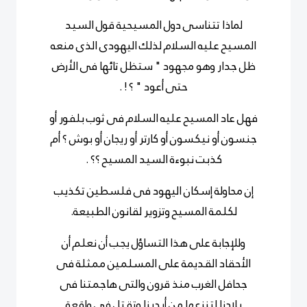
لماذا تتناسى دول المسيحية قول السيد
المسيح عليه السلام لذلك اليهودى الذى منعه
ظل جدار وهو مجهود " ستظل تائها فى الأرض
حتى أعود " ؟ ! .
فهل عاد المسيح عليه السلام فى ثوب بلفور أو
جنسون أو نيكسون أو كارتر أو ريجان أو بوش ؟ أم
كذبت نبوءة السيد المسيح ؟؟ .
إن محاولة إسكان اليهود فى فلسطين تكذيب
لكلمة المسيح وتزوير لقانون الطبيعة.
وللإجابة على هذا التساؤل يجب أن نعلم أن
الأحقاد القديمة على المسلمين ممثلة فى
جحافل الغرب منذ قرون والتى هاجمتنا فى
بلادنا لتنزعها من أيدينا وتقتل فى واقعة