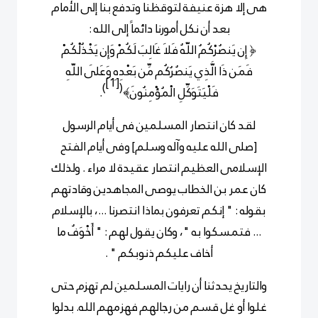
هى إلا هزة عنيفة لتوقظنا وتدفع بنا إلى الأمام
بعد أن نكل أمورنا دائماً إلى الله :
﴿
إِن يَنصُرْكُمُ اللّهُ فَلاَ غَالِبَ لَكُمْ وَإِن يَخْذُلْكُمْ
فَمَن ذَا الَّذِي يَنصُرُكُم مِّن بَعْدِهِ وَعَلَى اللّهِ
[1]
)
(
فَلْيَتَوَكِّلِ
الْمُؤْمِنُونَ﴾
.
لقد كان انتصار المسلمين فى أيام الرسول
[صلى الله عليه وآله وسلم] وفى أيام الفتح
الإسلامى العظيم انتصار عقيدة لا مراء . ولذلك
كان عمر بن الخطاب يوصى المجاهدين وقادتهم
بقوله : " إنكم تعرفون بماذا انتصرنا ...، بالإسلام
... فتمسكوا به "، وكان يقول لهم : " أَخْوَفُ ما
أخاف عليكم ذنوبكم " .
والتاريخ يحدثنا أن رايات المسلمين لم تهزم حتى
غلوا أو غل قسم من رجالهم فهزمهم الله. بدلوا