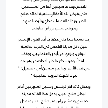
القدس وحدها سبعين ألفا من المسلمين،
حتى قيض الله للأمة الإِسلامية القائد صلاح
الدين ورجاله العظماء، فطهروا أرضنا منهم
وردوهم مدحورين إلى ديارهم .
ربما نسينا هذا حتى ذكرنا به أحد القواد الإنجليز
حين دخل مدينة القدس فى الحرب العالمية
الأولى، ونزعها من أيدى العثمانيين، ووقف
شامخاً - وهو يتذكر ما حل بأجداده من هزيمة
فى هذه الأرض وما ضاع منه من أمل - فيقول : "
اليوم انتهت الحروب الصليبية ".
ويدخل قائد آخر فرنسى وسليل المنهزمين أمام
البطل صلاح الدين، يدخل هذا القائد مدينة
دمشق ويمشى إلى قبر صلاح الدين فيقول