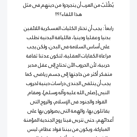
يُطْلَبُ من العرب أن يتجردوا من دينهم فى مثل
هذا اللقاء؟؟!!
رابعاً : يجب أن تختار الكليات العسكرية اللائقين
بدنيا وعقليا ودينيا، فاللياقة البدنية تطلب
على أساس السلامة فى البدن، ولكن يجب
مراعاة الكفايات العقلية، لتكون عدتنا ثقافة
حربية، لأن الحروب الآن تحتاج إلى عقل مدبر
متفكر أكثر من حاجتها إلى جسم رياضى. كما
يجب أن يتلقى الجندى دراسات دينية لحروب
النبى [صلى الله عليه وآله وسلم]، ومقام
القواد والجنود فى الإسلام، والروح التى
يقاتلون بها، والهمة التى يصولون بها على
أعدائهم، حتى تتربى فينا روح الجندية المؤمنة
المباركة، ويكون من بيننا قواد عظام، ليس