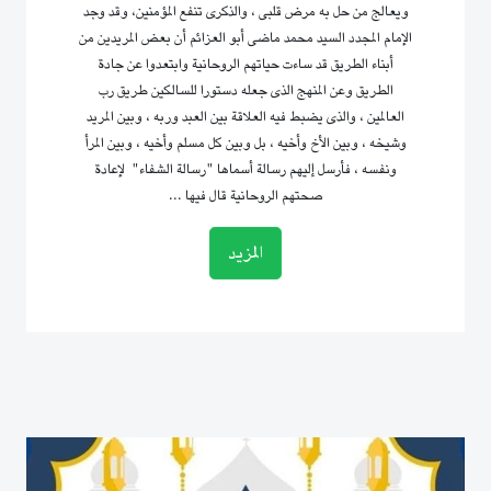
ويعالج من حل به مرض قلبى ، والذكرى تنفع المؤمنين، وقد وجد
الإمام المجدد السيد محمد ماضى أبو العزائم أن بعض المريدين من
أبناء الطريق قد ساءت حياتهم الروحانية وابتعدوا عن جادة
الطريق وعن المنهج الذى جعله دستورا للسالكين طريق رب
العالمين ، والذى يضبط فيه العلاقة بين العبد وربه ، وبين المريد
وشيخه ، وبين الأخ وأخيه ، بل وبين كل مسلم وأخيه ، وبين المرأ
ونفسه ، فأرسل إليهم رسالة أسماها "رسالة الشفاء" لإعادة
صحتهم الروحانية قال فيها ...
المزيد