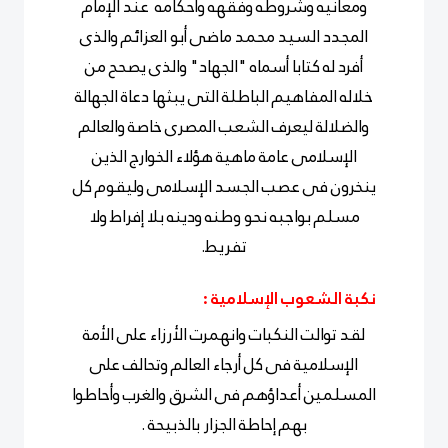
ومعانيه وشروطه وفقهه وأحكامه عند الإمام
المجدد السيد محمد ماضى أبو العزائم والذى
أفرد له كتابا أسماه "الجهاد" والذى يصحح من
خلاله المفاهيم الباطلة التى يبثها دعاة الجهالة
والضلالة ليعرف الشعب المصرى خاصة والعالم
الإسلامى عامة ماهية هؤلاء الخوارج الذين
ينخرون فى عصب الجسد الإسلامى وليقوم كل
مسلم بواجبه نحو وطنه ودينه بلا إفراط ولا
تفريط.
نكبة الشعوب الإسلامية :
لقد توالت النكبات وانهمرت الأرزاء على الأمة
الإسلامية فى كل أرجاء العالم وتحالف على
المسلمين أعداؤهم فى الشرق والغرب وأحاطوا
بهم إحاطة الجزار بالذبيحة .