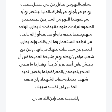
المحارب اليهودى يقاتل إذن فى سبيل عقيدة،
يهاجر من أجلها من أطراف الدنيا لينتصر بهاأو
يموت،وهذا النوع من المحاربين لايستطيع
الصمود له إلا<<جنود عقيدة>> لا يحارب الواحد
منهم فقط لنصرة جاره أو صديقه أو إزالة قاعدة
من قواعد الاستعمار وما إلى ذلك، وإنما يحارب
للدفاع عن مقدسات تنتهك حرماتها، وعن حق
شعب مؤمن تربطه بهم وشيجة العقيدة فى أن
يعيش على أرضه عزيزاً كريماً . وهنا إذا ما قضى
الجندى نحبه فى المعركة فإنما يقضى نحبه
شهيدا ينتظره مقام الشهداء ولن يعرف
الخذلان إلى نفسه سبيلا .
وللحديث بقية بإذن الله تعالى