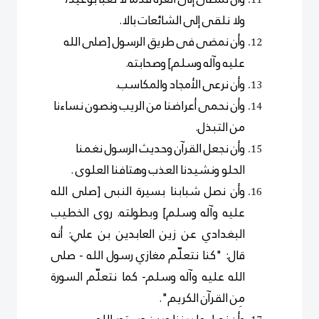
ولا نلقى إلى الشائعات بالا.
وأن نمضى فى طريق الرسول [صلى الله
عليه وآله وسلم] وصحابته.
وأن نرعى الأمجاد والمكاسب.
وأن نحمى أعراضنا من الريب ونصون نساءنا
من التبذل.
وأن نجعل القرآن وحديث الرسول نغمنا
الحلو ونشيدنا العذب وهتافنا العلوى .
وأن نصل شبابنا بسيرة النبى [صلى الله
عليه وآله وسلم] وبطولته. روى الخطيب
البغدادي عن زين العابدين بن علي: أنه
قال: "كنا نتعلّم مغازي رسول الله - صلى
الله عليه وآله وسلم- كما نتعلّم السورة
مِن القرآن الكريم".