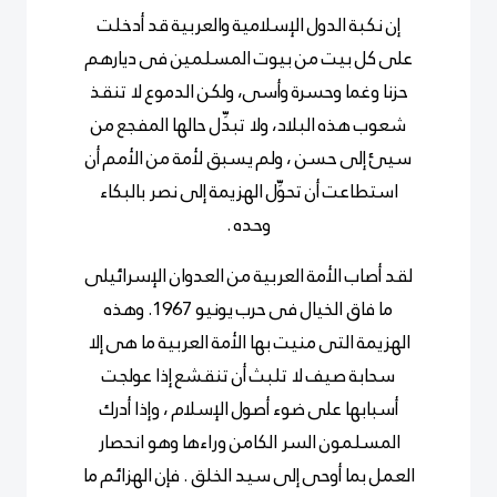
إن نكبة الدول الإسلامية والعربية قد أدخلت
على كل بيت من بيوت المسلمين فى ديارهم
حزنا وغما وحسرة وأسى، ولكن الدموع لا تنقذ
شعوب هذه البلاد، ولا تبدِّل حالها المفجع من
سيئ إلى حسن ، ولم يسبق لأمة من الأمم أن
استطاعت أن تحوِّل الهزيمة إلى نصر بالبكاء
وحده .
لقد أصاب الأمة العربية من العدوان الإسرائيلى
ما فاق الخيال فى حرب يونيو 1967. وهذه
الهزيمة التى منيت بها الأمة العربية ما هى إلا
سحابة صيف لا تلبث أن تنقشع إذا عولجت
أسبابها على ضوء أصول الإسلام ، وإذا أدرك
المسلمون السر الكامن وراءها وهو انحصار
العمل بما أوحى إلى سيد الخلق . فإن الهزائم ما