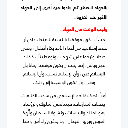
بالجهاد الأصغر ثم عادوا مرة أخرى إلى الجهاد
الأكبر بعد الغزوة .
واجب الوقت فى الجهاد :
يجب ألا يكون موقفنا بالنسبة للاعتداء على أى
بقعة إسلامية من أعداء الأمة بكاء أطلال ، ونعى
ضحايا وترحما على شهداء ، وتوعدا بثأر ، فذلك
عجز ويأس ، إنما يجب أن يكون موقفنا إيمانا بأن
الإسلام دين ، وأن الإسلام نسب، وأن الإسلام
وطن، وأن تكون الوسيلة إلى ذلك :
أولاً : تصفية الجو الإسلامى من سحب الخلافات
وضباب المنازعات، فيتناسى الملوك والرؤساء
زهو الملك والرياسات ، ونشوة السلطان وأُبَّهة
العرش وبريق التيجان ، ولا يذكرون إلا أمرا واحدا