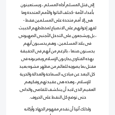
إلى قتل المسلم أخاه المسلم ، ويستعينون
بأعداء الأمة -كحلف الناتوا والأمم المتحدة وما
هى إلا أمم متحدة على المسلمين فقط -
لقهر إخوانهم على الانصياع لمخططهم الخبيث
، بل ويشجعون على التدخل الأجنبى الصهيونى
فى بلاد المسلمين ، وهم يحسبون أنهم
يحسنون صنعا ، بالرغم من أنهم فى الحقيقة
بهذه الفتاوى يحاربون الإسلام ويضربونه فى
مقتل بما يصورنه للعالم من مظهر مشوه بعيد
كل البعد عن مبادىء السماحة والعدالة والحرية
للإسلام ، وهذه هى عقيدتهم وفكرهم
العقيم الذى لابد أن ينكشف للقاصى والدانى
حتى توضع كل النقط على الحروف .
ولذلك آثرنا أن نقدم مفهوم الجهاد وأركانه