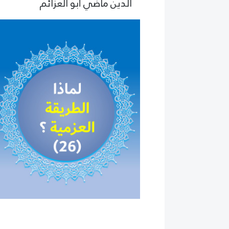
الدين ماضي أبو العزائم