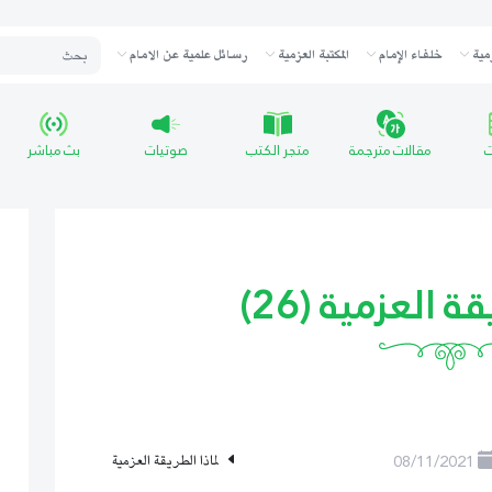
مية
خلفاء الإمام
المكتبة العزمية
رسائل علمية عن الامام
ت
مقالات مترجمة
متجر الكتب
صوتيات
بث مباشر
 العزمية (26)
08/11/2021
لماذا الطريقة العزمية