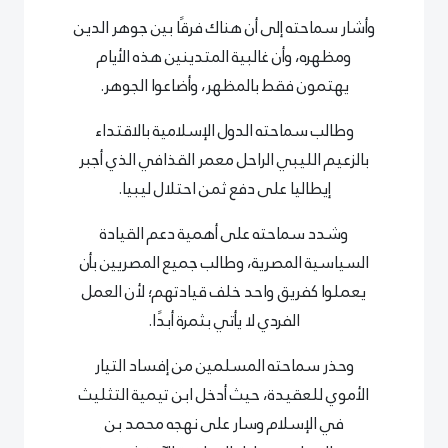
وأشار سماحته إلى أن هناك فرقًا بين جوهر الدين
ومظهره، وأن غالبية المتدينين هذه الأيام
يهتمون فقط بالمظهر، وأضاعوا الجوهر.
وطالب سماحته الدول الإسلامية بالاقتداء
بالزعيم الليبي الراحل معمر القذافي الذي أجبر
إيطاليا على دفع ثمن احتلال ليبيا.
وشدد سماحته على أهمية دعم القيادة
السياسية المصرية، وطالب جميع المصريين بأن
يعملوا كفريق واحد خلف قيادتهم؛ لأن العمل
الفردي لا يأتي بثمرة أبدًا.
وحذر سماحته المسلمين من إفساد التيار
الأموي للعقيدة، حيث أدخل ابن تيمية التثليث
في الإسلام وسار على نهجه محمد بن