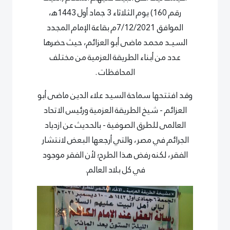
رقم 160) يوم الثلاثاء 3 جماد أول 1443ﻫ،
الموافق 7/12/2021م بقاعة الإمام المجدد
السيـد محمد ماضى أبو العزائم، حيث حضرها
عدد من أبناء الطريقة العزمية من مختلف
المحافظات .
وقد افتتحها سماحة السيد علاء الدين ماضى أبو
العزائم - شيخ الطريقة العزمية ورئيس الاتحاد
العالمى للطرق الصوفية - بالحديث عن ازدياد
الجرائم في مصر، والتي أرجعها البعض لانتشار
الفقر، لكنه رفض هذا الطرح؛ لأن الفقر موجود
في كل بلاد العالم.