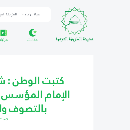
حياة الامام
الطريقة العز
مقالات
مرئيا
كتبت الوطن : شي
الإمام المؤسس و
بالتصوف و