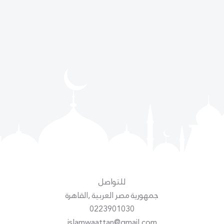
للتواصل
جمهورية مصر العربية ,القاهرة
0223901030
islamwaattan@gmail.com