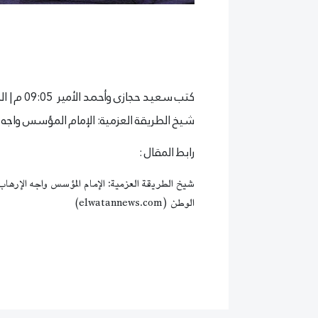
كتب
سعيد حجازى وأحمد الأمير
09:05 م | الجمعة 24 فبراير 2023 على بوابة الوطن الإلكترونية :
شيخ الطريقة العزمية: الإمام المؤسس واجه
رابط المقال :
شيخ الطريقة العزمية: الإمام المؤسس واجه الإره
الوطن (elwatannews.com)