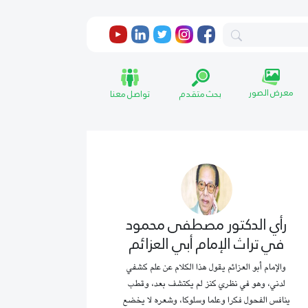
معرض الصور
بحث متقدم
تواصل معنا
رأي الدكتور مصطفى محمود
في تراث الإمام أبي العزائم
والإمام أبو العزائم يقول هذا الكلام عن علم كشفي
لدني، وهو في نظري كنز لم يكتشف بعد، وقطب
ينافس الفحول فكرا وعلما وسلوكا، وشعره لا يخضع