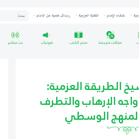
مية
خلفاء الإمام
المكتبة العزمية
رسائل علمية عن الامام
ت
مقالات مترجمة
متجر الكتب
صوتيات
بث مباشر
خ الطريقة العزمية:
اجه الإرهاب والتطرف
المنهج الوسطي