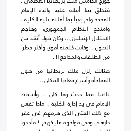
جورج الخامس ملك بريطانيا العظمى ،
فنطق بما أملاه عليه والده الإمام
المجدد ولم يعبأ بما أملته عليه الكلية ،
وامتدح النظام الجمهورى، وهاجم
الاحتلال الإنجليزى .. وكان قولا أنقذ من
الصول .. وكانت كلمته أقوى وأكثر خطرا
من الطلقات والمدافع !! .
هنالك زلزل ملك بريطانيا من هول
المفاجأة وأسرع مغادرا المكان ..
غاضبا مما حدث وما كان .. وأسقط
الإمام فى يد إدارة الكلية .. ماذا تفعل
مع ذلك الفتى الذى هزمهم فى عقر
دارهم، وفى مواجهة مليكهم !! فأخذوا