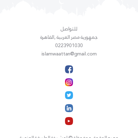
للتواصل
جمهورية مصر العربية ,القاهرة
0223901030
islamwaattan@gmail.com
جميع الحقوق محفوظة © لمشيخة الطريقة العزمية