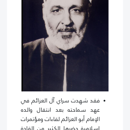
فقد شهدت سراي آل العزائم في
عهد سماحته بعد انتقال والده
الإمام أبو العزائم لقاءات ومؤتمرات
إسلامية حضرها الكثير من القادة