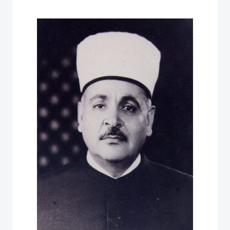
علاءالدين ماضي أبوالعزائم
09/04/2021