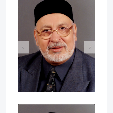
Next
Previous