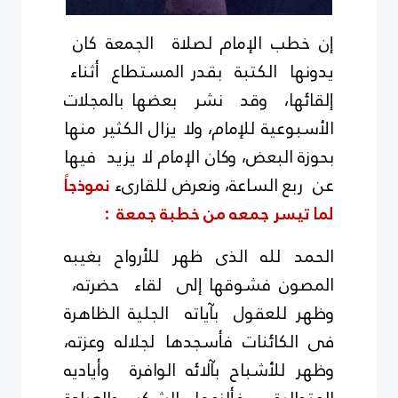
إن خطب الإمام
لصلاة الجمعة كان
يدونها الكتبة بقدر المستطاع أثناء
إلقائها، وقد نشر بعضها بالمجلات
الأسبوعية للإمام، ولا يزال الكثير منها
بحوزة
البعض، وكان الإمام لا يزيد فيها
عن ربع الساعة، ونعرض للقارىء
نموذجاً
لما تيسر جمعه من خطبة جمعة :
الحمد لله الذى ظهر للأرواح بغيبه
المصون فشوقها
إلى لقاء حضرته،
وظهر للعقول بآياته الجلية الظاهرة
فى الكائنات فأسجدها لجلاله وعزته،
وظهر للأشباح بآلائه الوافرة وأياديه