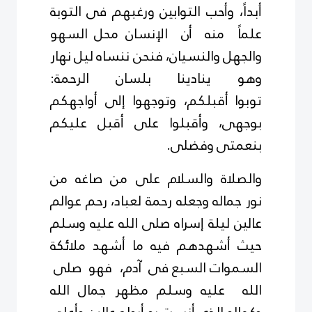
أبداً، وأحب التوابين ورغبهم فى
التوبة
علماً منه أن الإنسان محل السهو
والجهل والنسيان، فنحن ننساه ليل نهار
وهو ينادينا بلسان الرحمة:
توبوا
أقبلكم، وتوجهوا إلى أواجهكم
بوجهى، وأقبلوا على أقبل عليكم
بنعمتى وفضلى.
والصلاة والسلام على من صاغه من
نور جماله وجعله رحمة لعباد، رحم عوالم
عالين ليلة إسراه صلى الله عليه وسلم
حيث أشهدهم فيه ما أشهد ملائكة
السموات السبع فى آدم، فهو صلى
الله عليه وسلم مظهر جمال الله