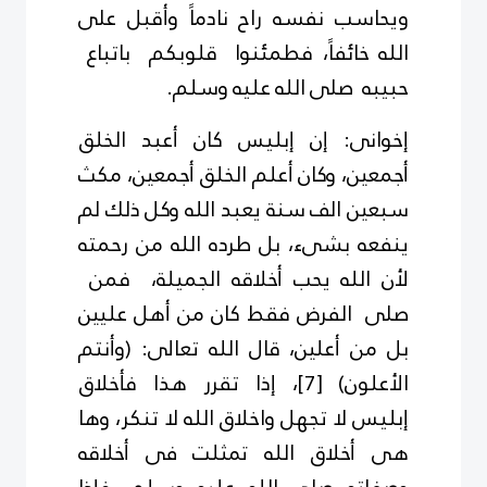
ويحاسب نفسه راح نادماً وأقبل على
الله خائفاً، فطمئنوا قلوبكم باتباع
حبيبه صلى الله عليه وسلم.
إخوانى: إن إبليس كان أعبد الخلق
أجمعين، وكان أعلم الخلق أجمعين، مكث
سبعين الف سنة يعبد الله وكل ذلك لم
ينفعه بشىء، بل طرده الله من رحمته
لأن الله يحب أخلاقه الجميلة، فمن
صلى الفرض فقط كان من أهل عليين
بل من أعلين، قال الله تعالى: (وأنتم
الأعلون)
[7]
، إذا تقرر هذا فأخلاق
إبليس لا تجهل واخلاق الله لا تنكر، وها
هى أخلاق الله تمثلت فى أخلاقه