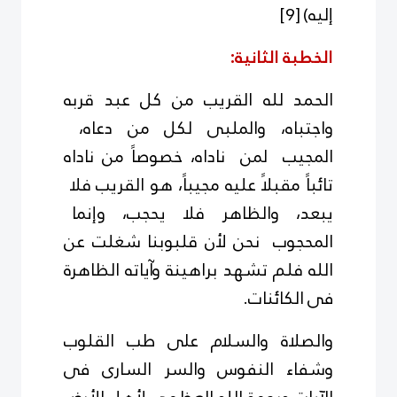
إليه)
[9]
الخطبة الثانية:
الحمد لله القريب من كل عبد قربه
واجتباه، والملبى لكل من دعاه،
المجيب لمن ناداه، خصوصاً من ناداه
تائباً مقبلاً عليه مجيباً، هو القريب فلا
يبعد، والظاهر فلا يحجب، وإنما
المحجوب نحن لأن قلبوبنا شغلت عن
الله فلم تشهد براهينة وآياته الظاهرة
فى الكائنات.
والصلاة والسلام على طب القلوب
وشفاء النفوس والسر السارى فى