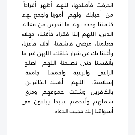
انحرفت فأصلحها، اللهم أظهر أفراداً
من أحبابك ولهم أمورنا واجمع بهم
كلمتنا وجدد بهم ما اندرس من معالم
الدين، اللهم إننا فقراء فأغننا، جهلاء
فعلمنا، مرضى فاشفنا، أذلاء فأعزنا،
وأغننا بك عن شرار خلقك، اللهن غير ما
بأنفسنا حتى تصلحنا، اللهم اصلح
الراعى والرعية واحمعنا جامعة
إسلامية، اللهم أهلك الكافرين
بالكافرين وشتت جموعهم ومزق
شملهم وأعدهم عبيدا يباعون فى
أسواقنا إنك مجيب الدعاء.