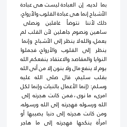
بما لديه، إن العبادة ليست هى عبادة
الأشباح إنما هى عبادة القلوب والأرواح،
ذلك لأننا نتوضأ غافلين ونصلى
ساهين ونصوم جاهلين لأن القلب لم
يعمل، والله
لا ينظر إلى الأشباح وإنما
ينظر إلى القلوب والأرواح، فجملوا
النوايا والمقاصد والاعتقاد ينفعكم الله
يوم لا ينفع مال ولا بنون إلا من أتى الله
بقلب
سليم، قال صلى الله عليه
وسلم: (إنما الأعمال بالنيات وإنما لكل
امرىء ما نوى ، فمن كانت هجرته إلى
الله ورسوله فهجرته إلى الله ورسوله،
ومن كانت هجرته إلى دنيا يصيبها أو
امرأة ينكحها فهجرته إلى ما هاجر