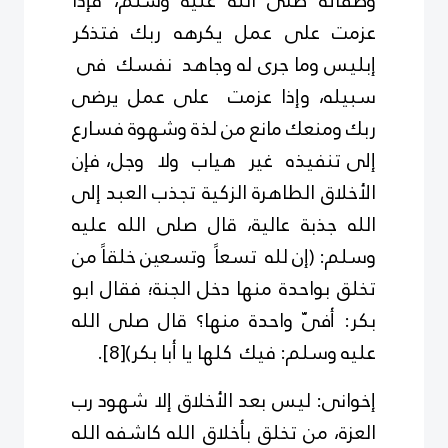
وصفاته صلى الله عليه وسلم، فإذا
عزمت على عمل يكرهه ربك فتذكر
إبليس وما جرى له وجاهد نفسك فى
سبيله، وإذا عزمت على عمل يرضى
ربك ومنعك مانع من لذة وشهوة فسارع
إلى تنفيذه غير هياب ولا وجل، فإن
الأخلاق الطاهرة الزكية تجذب العبد إلى
الله جذبة عالية، قال صلى الله عليه
وسلم: (إن لله تسعاً وتسعين خلقاً من
تخلق بواحدة منها دخل الجنة؛ فقال ابو
بكر: أفىّ واحدة منها؟ قال صلى الله
عليه وسلم: فيك كلها يا أبا بكر)
[8]
.
إخوانى: ليس بعد الأخلاق إلا شهود رب
العزة، من تخلق بأخلاق الله كاشفه الله