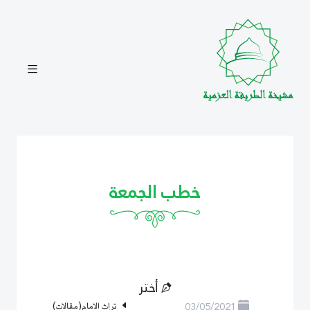
خطب الجمعة
أختر
03/05/2021
تراث الامام(مقالات)