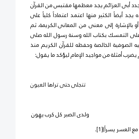
د أبى العزائم يجد معظمها مقتبس من القرآن
د أيضاً الكثير منها اعتمد اعتماداً كلياً على
أو بالإشارة إلى معنى من المعانى الكريمة، ثم
لى التمسك بكتاب الله وسنة رسول الله صلى
يه الصوفية الخالصة وحفظه
للقرآن الكريم منذ
ضرب أمثلة من مواجيد الإمام ليؤكد ما يقول:
تتجلى حتى تراها العيون
ولدى الصبر كل كرب يهون
ع العسر يسراً)
[1]
.