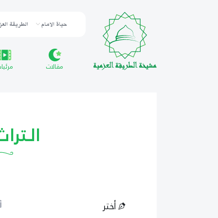
حياة الامام
الطريقة العز
مقالات
مرئيا
الـترا
أختر