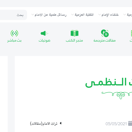
مية
خلفاء الإمام
المكتبة العزمية
رسائل علمية عن الامام
ت
مقالات مترجمة
متجر الكتب
صوتيات
بث مباشر
ث الــنظمـى
05/05/2021
تراث الامام(مقالات)