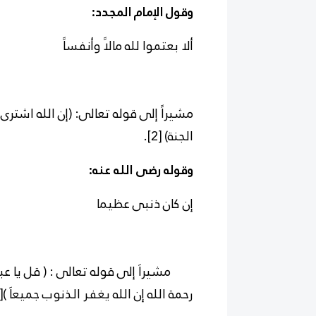
وقول الإمام المجدد:
ألا بعتموا لله مالاً وأنفساً
مشيراً إلى قوله تعالى: (إن الله اشت
الجنة)
[2]
.
وقوله رضى الله عنه:
إن كان ذنبى عظيما
مشيراَ إلى قوله تعالى : ( قل يا عب
رحمة الله إن الله يغفر الذنوب جميعاَ )
[3]