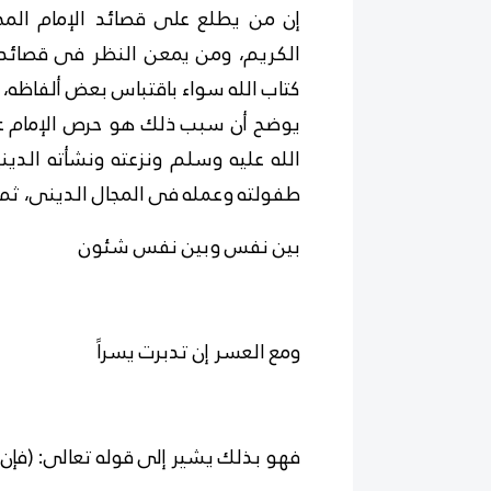
إن من يطلع على قصائد الإمام المجد
الكريم، ومن يمعن النظر فى قصائده يج
كتاب الله سواء باقتباس بعض ألفاظه، 
يوضح أن سبب ذلك هو حرص الإمام ع
الله عليه وسلم ونزعته ونشأته الدين
طفولته وعمله فى المجال الدينى، ثم ي
بين نفس وبين نفس شئون
ومع العسر إن تدبرت يسراً
فهو بذلك يشير إلى قوله تعالى: (فإن م