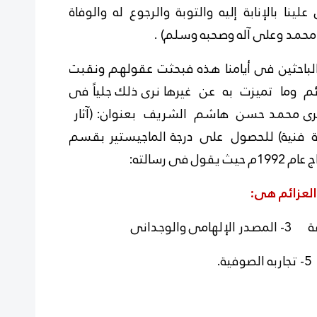
ينا بالإنابة إليه والتوبة والرجوع له والوفاة
محمد وعلى آله وصحبه وسلم) .
باحثين فى أيامنا هذه فبحثت عقولهم ونقبت
ائم وما تميزت به عن غيرها نرى ذلك جلياً فى
رى محمد حسن هاشم الشريف بعنوان: (آثار
سة فنية) للحصول على درجة الماجيستير بقسم
ى رسالته:
 العزائم هى: