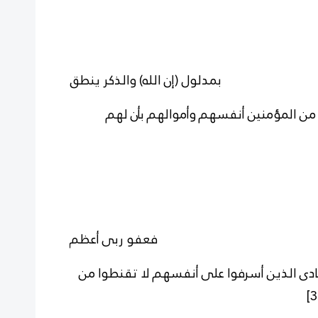
بمدلول (إن الله) والذكر ينطق
رى من المؤمنين أنفسهم وأموالهم بأن لهم
فعفو ربى أعظم
ادى الذين أسرفوا على أنفسهم لا تقنطوا من