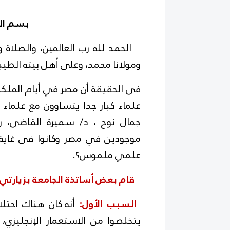
بسم الل
الحمد لله رب العالمين، والصلاة 
ومولانا محمد، وعلى أهل بيته الطيب
فى الحقيقة أن مصر في أيام الملكية 
علماء كبار جدا يتساوون مع علماء
جمال نوح ، د/ سميرة القاضى، رح
موجودين في مصر وكانوا فى غاية ا
علمي ملموس؟.
قام بعض أساتذة الجامعة بزيارتي
السبب الأول:
أنه كان هناك احتلال
يتخلصوا من الاستعمار الإنجليزي، 