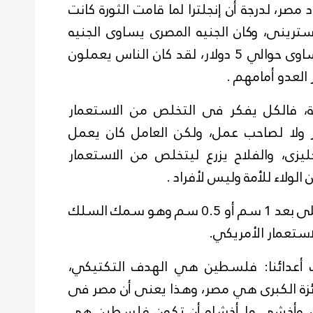
مصر، لدرجة أن إنجلترا لما قامت الثورة كانت
مليون جنيه استرينى، وكان الجنيه المصرى يساوى الجنيه
الإسترلينى، وكان الجنيه المصرى يساوى حوالي 5 دولار، لقد كان الناس يعملون
العدو أمامهم .
أمة، فالكل يفكر فى التخلص من الاستعمار
زير ولا لصاحب عمل، ولكن العامل كان يعمل
يزى، والفلاح يزرع ليتخلص من الاستعمار
الولاء للأمة وليس لأفراد .
والآن يوجد الاحتلال الإسرائيلي وعلى بعد 1 سم أو 0.5 سم وهو سمك السلك
استعمار الأمريكي.
عدائنا: فلسطين هي الهدف التكتيكي،
ئزة الكبرى هي مصر، وهذا يعنى أن مصر فى
ن، وأخشى ما أخشاه أن تكون فلسطين هي