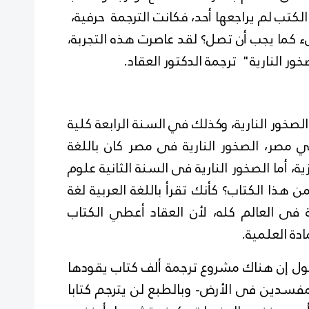
الكتب لم يراجعها أحد، فكانت الترجمة حرفية،
كما يجب أن تصل؟ لقد عاصرت هذه التجربة،
ر النارية" ترجمة الدكتور العقاد.
لصخور النارية، وكذلك في السنة الرابعة كلية
 مصر، الصخور النارية فى مصر كان باللغة
زية، أما الصخور النارية فى السنة الثانية علوم
هذا الكتاب؟ كأنك تقرأ باللغة العربية لغة
فى العالم كله، لأن العقاد أعطي الكتاب
ادة العلمية.
ل إن هناك مشروع ترجمة ألف كتاب يقودها
فسدين فى الأرض- وبالطبع لن يترجم كتابا