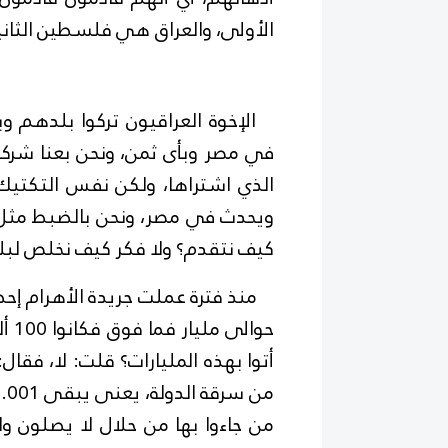
الأولى، والعراق هي فلسطين الثان
الإخوة العراقيون تركوا بلدهم وبا
في مصر وبأى ثمن، ونحن بعنا شركات
الذي اشتراها، ولكن نفس التكتي
ويحدث في مصر، ونحن بالضبط مثل ا
كيف نتقدم؟ ولا فكر كيف نخلص لبلد
منذ فترة عملت جريدة الأهرام إحصا
حوا
من جاءوا بها من حلال لا يصلون و