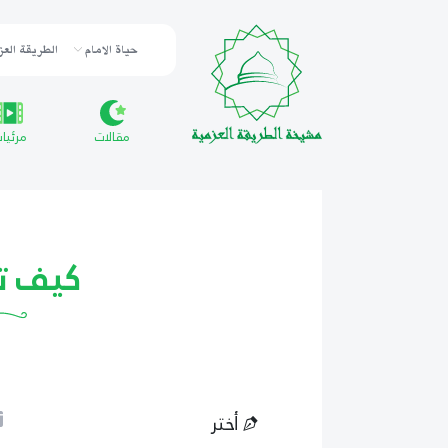
حياة الامام
الطريقة العز
مقالات
مرئيا
كيف ت
أختر