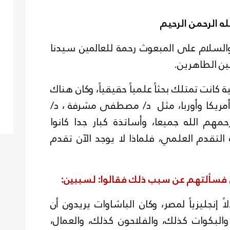
ه الرحمن الرحيم
والسلام على المبعوث رحمة للعالمين سيدنا
ين الطاهرين.
كانت تمتلك بحثاً علمياً حقيقياً، وكان هناك
 أمريكا وأوربا، مثل د/ مصطفى مشرفة ، د/
مهم الله جميعا، وأساتذة كبار جدا كانوا
لتقدم العلمي، فلماذا لا يوجد الآن تقدم
 فسألتهم عن سبب ذلك فقالوا: لسببين:
اً إنجليزياً لمصر، وكان الباشاوات يريدون أن
والبكوات كذلك، والفلاحون كذلك، والعمال،