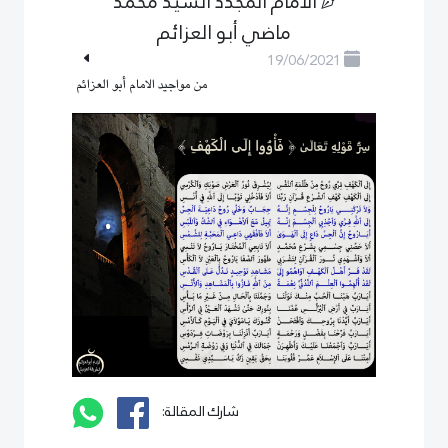
الامام المجدد السيد محمد
ماضي أبو العزائم
19/06/2021
من مواجيد الامام أبو العزائم
شارك المقالة: