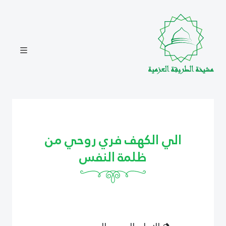
الي الكهف فري روحي من
ظلمة النفس