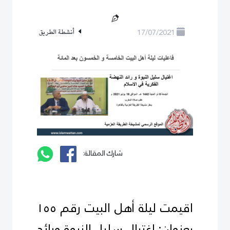
17/07/2021
أنشطة الطريق
شارك المقالة:
اقيمت ليلة أهل البيت رقم ١٥٥
بعنوان: اغتيال سليل النبوة ورائد