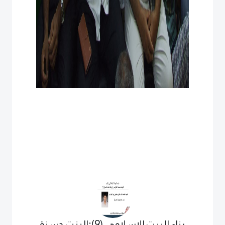
بناء البيت الإسلامي (9):البنت حسنة