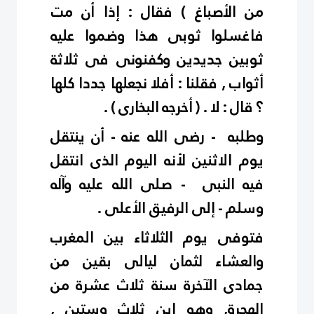
من الأصباغ ) فقال : إذا أن مت
فاغسلوا ثوبى هذا وضموا عليه
ثوبين جديدين وكفنونى فى ثلاثة
أثواب , فقلنا : أفلا نجعلها جددا كلها
؟ قال : لا . ( أخرجه البخارى ) .
وطلبه - رضى الله عنه - أن ينتقل
يوم الاثنين لأنه اليوم الذى انتقل
فيه النبى - صلى الله عليه وآله
وسلم - إلى الرفيق الأعلى .
فتوفى يوم الثلاثاء بين المغرب
والعشاء لثمان ليالى بقين من
جمادى الآخرة سنة ثلاث عشرة من
الهجرة, وهو ابن ثلاث وستين ,