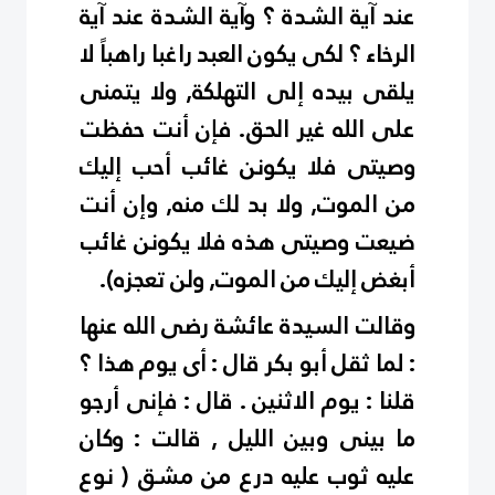
عند آية الشدة ؟ وآية الشدة عند آية
الرخاء ؟ لكى يكون العبد راغبا راهباً لا
يلقى بيده إلى التهلكة, ولا يتمنى
على الله غير الحق. فإن أنت حفظت
وصيتى فلا يكونن غائب أحب إليك
من الموت, ولا بد لك منه, وإن أنت
ضيعت وصيتى هذه فلا يكونن غائب
أبغض إليك من الموت, ولن تعجزه).
وقالت السيدة عائشة رضى الله عنها
: لما ثقل أبو بكر قال : أى يوم هذا ؟
قلنا : يوم الاثنين . قال : فإنى أرجو
ما بينى وبين الليل , قالت : وكان
عليه ثوب عليه درع من مشق ( نوع