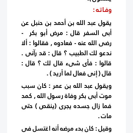
وفـاتـه :
يقول عبد الله بن أحمد بن حنبل عن
أبى السفر قال : مرض أبو بكر -
رضى الله عنه - فعادوه , فقالوا : ألا
ندعو لك الطبيب ؟ قال : قد رآنى .
قالوا : فأى شىء قال لك ؟ قال :
قال ( إنى فعال لما أريد ) .
ويقول عبد الله بن عمر : كان سبب
موت أبى بكر وفاة رسول الله , كمد
فما زال جسده يجرى (ينقص ) حتى
مات .
وقيل : كان بدء مرضه أنه اغتسل فى