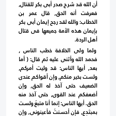
أن الله قد شرح صدر أبى بكر للقتال,
فعرفت أنه الحق, قال عمر بن
الخطاب: والله لقد رجح إيمان أبى بكر
بإيمان هذه الأمة جميعها فى قتال
أهل الردة.
ولما ولى الخلافة خطب الناس ,
فحمد الله وأثنى عليه ثم قال: ( أما
بعد, أيها الناس: قد وليت أمركم,
ولست بخير منكم, وإن أقواكم عندى
الضعيف حتى آخذ له الحق, وإن
أضعفكم عند القوى, حتى آخذ منه
الحق. أيها الناس: إنما أنا متبعٌ ولست
بمبتَدِع, فإن أحسنتُ فأعينونى, وإن