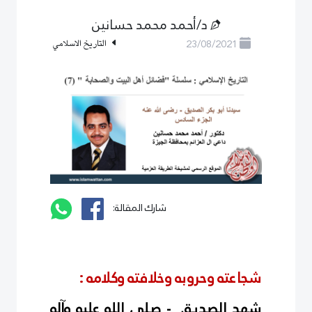
د/أحمد محمد حسانين
23/08/2021
التاريخ الاسلامي
شارك المقالة:
شجاعته وحروبه وخلافته وكلامه :
شهد الصديق - صلى الله عليه وآله