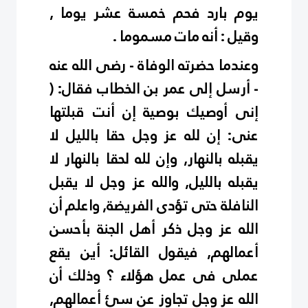
يوم بارد فحم خمسة عشر يوما ,
وقيل : أنه مات مسموما .
وعندما حضرته الوفاة - رضى الله عنه
- أرسل إلى عمر بن الخطاب فقال: (
إنى أوصيك بوصية إن أنت قبلتها
عنى: إن لله عز وجل حقا بالليل لا
يقبله بالنهار, وإن لله لحقا بالنهار لا
يقبله بالليل, والله عز وجل لا يقبل
النافلة حتى تؤدى الفريضة, واعلم أن
الله عز وجل ذكر أهل الجنة بأحسن
أعمالهم, فيقول القائل: أين يقع
عملى فى عمل هؤلاء ؟ وذلك أن
الله عز وجل تجاوز عن سئ أعمالهم,