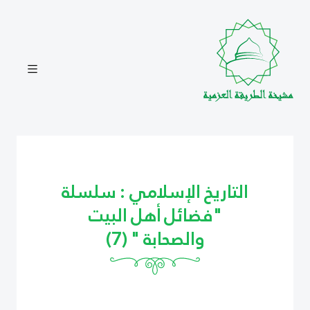
التاريخ الإسلامي : سلسلة
"فضائل أهل البيت
والصحابة " (7)