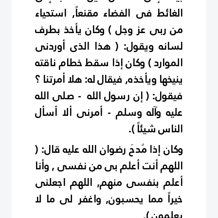
الغائط فى الفضاء مقنعاً, استحياء
من ربى عز وجل ) وكان يأخذ بطرف
لسانه ويقول: ( هذا الذى أوردنى
الموارد ) وكان إذا سقط خطام ناقته
ينيخها ويأخذه, فيقال له: هلا أمرتنا ؟
فيقول: ( إن رسول الله - صلى الله
عليه وآله وسلم - أمرنى ألا أسأل
الناس شيئاً ).
وكان إذا مُدحَ رضوان الله عليه قال: (
اللهم أنت أعلم بى من نفسى , وأنا
أعلم بنفسى منهم, اللهم اجعلنى
خيراً مما يحسبون, واغفر لى ما لا
يعلمون ).