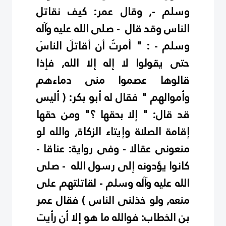
وسلم -, وقال عمر: كيف نقاتل
الناس وقد قال - صلى الله عليه وآله
وسلم - : " أمرتُ أن أقاتلَ الناسَ
حتى يقولوا لا إله إلا الله, فإذا
قالوها عصموا منى دماءهم
وأموالهم " فقال له أبو بكر: ( أليس
قد قال: " إلا بحقها ؟" ومن حقها
إقامة الصلاة وإيتاء الزكاة, والله لو
منعونى عقالا - وفى رواية: عناقا -
كانوا يؤدونه إلى رسول الله - صلى
الله عليه وآله وسلم - لقاتلتهم على
منعه, ولو خذلنى الناس ) فقال عمر
بن الخطاب: فوالله ما هو إلا أن رأيت