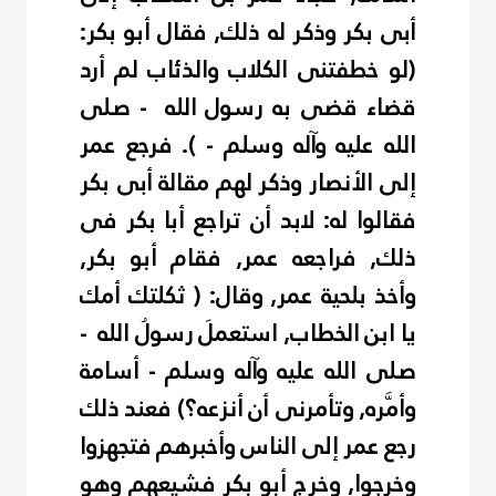
أبى بكر وذكر له ذلك, فقال أبو بكر
:
(لو خطفتنى الكلاب والذئاب لم أرد
قضاء قضى به رسول الله - صلى
الله عليه وآله وسلم - ). فرجع عمر
إلى الأنصار وذكر لهم مقالة أبى بكر
فقالوا له: لابد أن تراجع أبا بكر فى
ذلك, فراجعه عمر, فقام أبو بكر,
وأخذ بلحية عمر, وقال: ( ثكلتك أمك
يا ابن الخطاب, استعملَ رسولُ الله -
صلى الله عليه وآله وسلم - أسامة
وأمَّره, وتأمرنى أن أنزعه؟) فعند ذلك
رجع عمر إلى الناس وأخبرهم فتجهزوا
وخرجوا, وخرج أبو بكر فشيعهم وهو