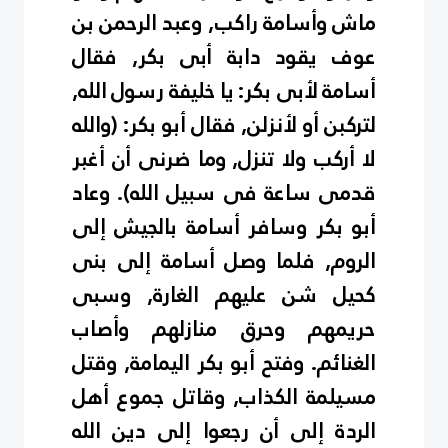
ماش وأسامة راكب, وعبد الرحمن بن
عوف يقود دابة أبى بكر, فقال
أسامة لأبى بكر: يا خليفة رسول الله,
لتركبن أو لأنزلن, فقال أبو بكر: (والله
لا أركب ولا تنزل, وما ضرنى أن أغبر
قدمى ساعة فى سبيل الله). وعاد
أبو بكر وسافر أسامة بالجيش إلى
الروم, فلما وصل أسامة إلى بنى
كحيل شن عليهم الغارة, وسبى
حريمهم وحرق منازلهم وأصاب
الغنائم. وفتح أبو بكر اليمامة, وقتل
مسيلمة الكذاب, وقاتل جموع أهل
الردة إلى أن رجعوا إلى دين الله