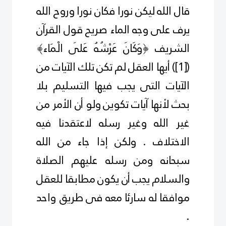
قال الله ليكن نورا فكان نورا وروح الله
يرف على وجه الماء صريح قول القرآن
الشريف ﴿وَكَانَ عَرْشُهُ عَلَى الْمَاء﴾
(
[1]
) أيها العقل لم تكن تلك الآيات من
الآيات التى يجب فيها التسليم بلا
بحث لأنها آيات تكوين ولو أن الأمر من
غير الله وغير رسله لاعتقدنا فيه
الاختلاف . ولكن إذا جاء من الله
سبحانه ومن رسله عليهم الصلاة
والسلام يجب أن يكون مطابقا للعقل
موافقا له سارئا معه فى طريق واحد
.