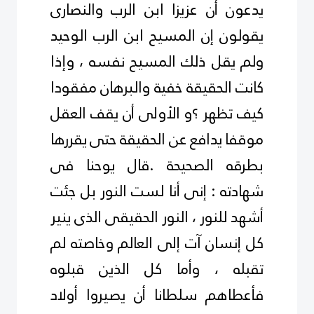
يدعون أن عزيزا ابن الرب والنصارى
يقولون إن المسيح ابن الرب الوحيد
ولم يقل ذلك المسيح نفسه ، وإذا
كانت الحقيقة خفية والبرهان مفقودا
كيف تظهر ؟و الأولى أن يقف العقل
موقفا يدافع عن الحقيقة حتى يقررها
بطرقه الصحيحة .قال يوحنا فى
شهادته : إنى أنا لست النور بل جئت
أشهد للنور ، النور الحقيقى الذى ينير
كل إنسان آت إلى العالم وخاصته لم
تقبله ، وأما كل الذين قبلوه
فأعطاهم سلطانا أن يصيروا أولاد