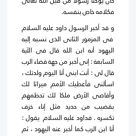
كان يوحنا رسولا من قبل الله تعالى
فكلامه خاص بنفسه.
و قد أخبر الرسول داود
عليه السلام
فى المزمور الثانى الذى نسبه إليه
اليهود أنه ابن الله قال فى الآية
السابعة : إنى أخبر من جهة قضاء الرب
قال لى : أنت ابنى أنا اليوم ولدتك ،
اسألنى فأعطيك الأمم ميراثا لك
وأقاصى الأرض ملكا لك تحطمهم
بقضيب من حديد مثل إناء خزف
تكسره . فداود
عليه السلام
يقول :
أنا ابن الرب كما أخبر عنه اليهود ، ثم