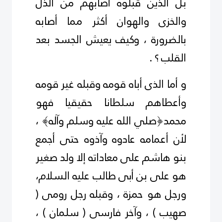
بل الذين قبلوه أصابهم من الذل
والخزى والهوان أكثر مما أصابه
بالضرورة ، وكيف يعيش الجسد بعد
القلب ؟ .
و أما الذى أباه قومه وقبله غير قومه
وأعطاهم سلطانا حقيقيا فهو
محمد﴿صلي الله عليه وسلم وآله﴾ ،
لأن أعمامه عادوه وآذوه حتى أجمع
بنو هاشم على معاداته إلا ولد صغير
هو على بن أبى طالب
عليه السلام
،
ورجل هو حمزة ، وقبله رجل رومى (
صهيب ) ، وآخر فارسى ( سلمان ) ،