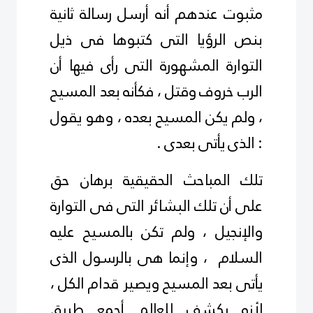
مثبوت عندهم أنه أرسل رسالة ثانية
بنص الرؤيا التى كتبوها فى ذيل
التوارة المشهورة التى رأى فيها أن
الرب خروف وقتل ، فكأنه بعد المسيح
، ولم يكن المسيح بعده ، وهو يقول
: الذى يأتى بعدى .
تلك المباحث الحقيقية برهان حق
على أن تلك البشائر التى فى التوارة
والإنجيل ، ولم تكن بالمسيح
عليه
السلام
، وإنما هى بالرسول الذى
يأتى بعد المسيح ويصير قدام الكل ،
لأنه يكشف للعالم أجمع طريق