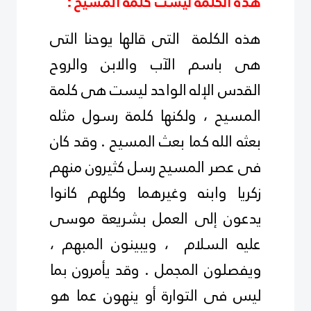
هذه الكلمة ليست كلمة المسيح :
هذه الكلمة التى قالها يوحنا التى
هى باسم الآب والابن والروح
القدس الإله الواحد ليست هى كلمة
المسيح ، ولكنها كلمة رسول مثله
بعثه الله كما بعث المسيح . وقد كان
فى عصر المسيح رسل كثيرون منهم
زكريا وابنه وغيرهما وكلهم كانوا
يدعون إلى العمل بشريعة موسى
عليه السلام
، ويبينون المبهم ،
ويفصلون المجمل . وقد يأمرون بما
ليس فى التوارة أو ينهون عما هو