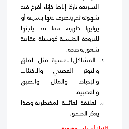
السريعة تاركا إياها كإناء أفرغ فيه
شهوته ثم ينصرف عنها بسرعة أو
يوليها ظهره، مما قد يلجئها
للبرودة الجنسية كوسيلة عقابية
شعورية ضده.
المشاكل النفسية مثل القلق
والتوتر العصبي والاكتئاب
والإحباط والملل
وال
ضيق
والعصبية.
العلاقة العائلية المضطربة وهذا
يعكر الصفو.
ثانيا: أسباب عضوية