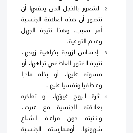
الشعور بالخجل الذى يدفعها أن
تتصور أن هذه العلاقة الجنسية
أمر معيب، وهذا نتيجة الجهل
وعدم التوعية.
إحساس الزوجة بكراهية زوجها،
نتيجة الفتور العاطفي تجاهها، أو
قسوته عليها، أو بخله ماديا
وعاطفيا
ونفسيا عليها
.
إثارة الزوج غيرتها، أو تفاخره
بعلاقته الجنسية مع غيرها،
وأنانيته دون مراعاة لإشباع
شهوتها، أوممارسته الجنسية