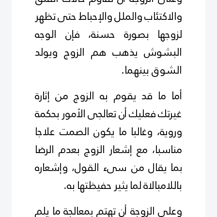
والاكتئاب والملل والإحباط حتى تظهر
لزوجها بصورة حسنة، فإن الوجه
البشوش يذهب هم الزوج ويولد
الشوق بينهما.
أما ما قد يقوم به الزوج من إثارة
غيرتك فعليك أن تعالجى الأمور بحكمة
وروية، وغالبا ما يكون الصمت علاجا
مناسبا، مع إشعار الزوج بعدم الرضا
بما يقال من سىء القول، وإشعاره
باللامبالاة لما يثير حفيظتها به.
وعلى الزوجة أن تهتم بمعالجة ما يلم