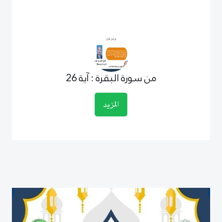
من سورة البقرة : آية 26
المزيد