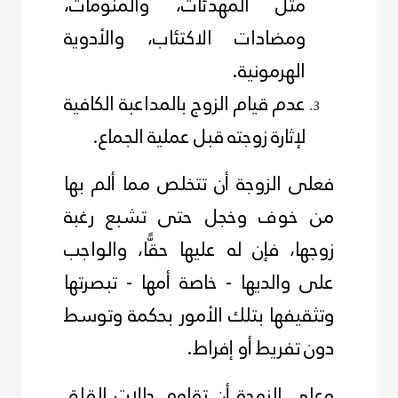
مثل المهدئات، والمنومات،
ومضادات الاكتئاب،
والأدوية
الهرمونية.
عدم قيام الزوج بالمداعبة الكافية
لإثارة زوجته قبل عملية الجماع.
فعلى الزوجة أن تتخلص مما ألم بها
من خوف وخجل حتى تشبع رغبة
زوجها، فإن له عليها حقًّا، والواجب
على والديها - خاصة أمها - تبصرتها
وتثقيفها بتلك الأمور بحكمة وتوسط
دون تفريط أو إفراط.
وعلى الزوجة أن تقاوم حالات القلق