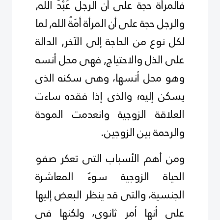
فالمرأة حجة على أن الرجل عَبْدُ الله,
والرجل حجة على أن المرأة أمَةُ الله, لما
لكل نوع من الحاجة إلى الآخر, الدالة
على الذل والاحتياج, فهى محل أنسه
وهو محل أنسها، وهى سكنه الذى
يسكن إليه؛ والذى إذا فقده ساءت
العلاقة الزوجية وانعدمت المودة
والرحمة بين الزوجين.
ومن أهم الأسباب التى تعكر صفو
الحياة الزوجية سوءُ المعاشرة
الجنسية، والتى قد ينظر البعض إليها
على أنها أمر ثانوى، ولكنها فى