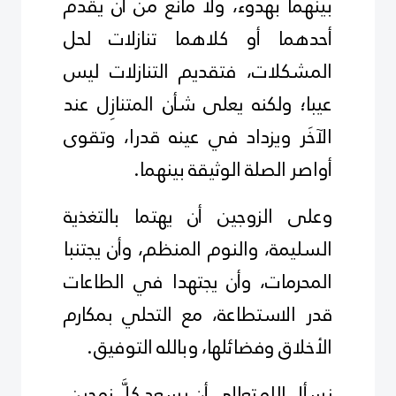
بينهما بهدوء، ولا مانع من أن يقدم
أحدهما أو كلاهما تنازلات لحل
المشكلات، فتقديم التنازلات ليس
عيبا؛ ولكنه يعلى شأن المتنازِل عند
الآخَر ويزداد في عينه قدرا، وتقوى
أواصر الصلة الوثيقة بينهما.
وعلى الزوجين أن يهتما بالتغذية
السليمة، والنوم المنظم، وأن يجتنبا
المحرمات، وأن يجتهدا في الطاعات
قدر الاستطاعة، مع التحلي بمكارم
الأخلاق وفضائلها، وبالله التوفيق.
نسأل الله تعالى أن يسعد كلَّ زوجين،