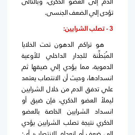
الدم إلى العضو الذكرى، وبالتالى
تؤدى إلي الضعف الجنسى.
3 - تصلب الشرايين:
هو تراكم الدهون تحت الخلايا
المُبَطِّنة للجدار الداخلي للأوعية
الدموية، مما يؤدي إلي ضيقها ثم
انسدادها، وحيث أن الانتصاب يعتمد
علي تدفق الدم من خلال الشرايين
ليملأ العضو الذكري، فإن ضيق أو
انسداد الشرايين الخاصة بالعضو
الذكري نتيجة تصلب الشرايين يؤدي
إلي ضعف أو انعدام الانتصاب؛ أى: