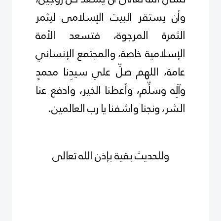
وأن يستقر البيت الإسلامى ليثمر
الثمرة المرجوة، فتسعد الأمة
الإسلامية خاصة، والمجتمع الإنساني
عامة، اللهم صلِّ علي سيدِنا محمدٍ
وآلِه وسلِّم، وأعطنا الخير، وادفع عنا
الشر، ونجنا واشفنا يا رب العالمين.
وللحديث بقية بإذن الله تعالى