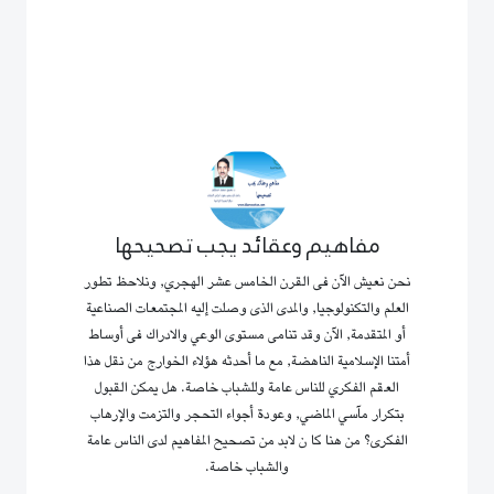
مفاهيم وعقائد يجب تصحيحها
نحن نعيش الآن فى القرن الخامس عشر الهجري, ونلاحظ تطور
العلم والتكنولوجيا, والمدى الذى وصلت إليه المجتمعات الصناعية
أو المتقدمة, الآن وقد تنامى مستوى الوعي والادراك فى أوساط
أمتنا الإسلامية الناهضة, مع ما أحدثه هؤلاء الخوارج من نقل هذا
العقم الفكري للناس عامة وللشباب خاصة. هل يمكن القبول
بتكرار مآسي الماضي, وعودة أجواء التحجر والتزمت والإرهاب
الفكرى؟ من هنا كا ن لابد من تصحيح المفاهيم لدى الناس عامة
والشباب خاصة.