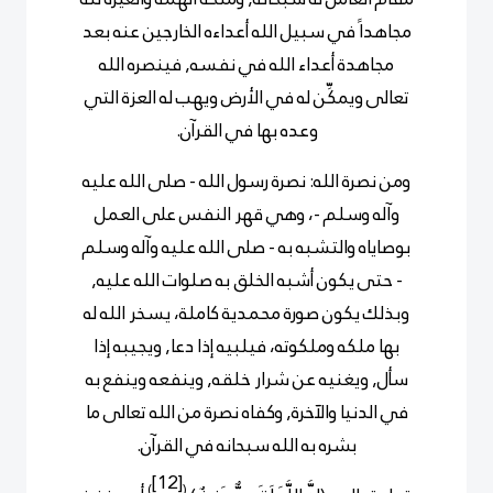
مجاهداً في سبيل الله أعداءه الخارجين عنه بعد
مجاهدة أعداء الله في نفسه, فينصره الله
تعالى ويمكِّن له في الأرض ويهب له العزة التي
وعده بها في القرآن.
ومن نصرة الله: نصرة رسول الله - صلى الله عليه
وآله وسلم -، وهي قهر النفس على العمل
بوصاياه والتشبه به - صلى الله عليه وآله وسلم
- حتى يكون أشبه الخلق به صلوات الله عليه,
وبذلك يكون صورة محمدية كاملة، يسخر الله
له
بها ملكه وملكوته، فيلبيه إذا دعا, ويجيبه إذا
سأل, ويغنيه عن شرار خلقه, وينفعه وينفع به
في الدنيا والآخرة, وكفاه نصرة من الله تعالى ما
بشره به الله سبحانه في القرآن.
[12]
)
(