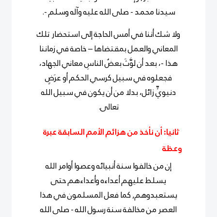
سيدنا محمد - صلى الله عليه وآله وسلم -.
ولا شك أننا في أمس الحاجة إلى استحضار تلك
المعاني والعمل بمقتضاها – خاصة في زماننا
هذا -، بعد أن لوَّثَ بعضُ الناسِ معاني الجهاد،
فجعلوه في سبيل كرسي الحكم أو عرَضٍ
دنيويٍّ زائل، بدلا من أن يكون في سبيل الله
تعالى.
ثانيا: أن نأخذ من هزائم الأمم السابقة عبرة
وعظة
إن من خالفوا سنة أنبيائه وعصوا أوامر الله
يسلط عليهم أعداءه وأعداءهم حتى
يستعبدوهم, كما فعل المسلمون في هذا
العصر من مخالفة سنة رسول الله - صلى الله