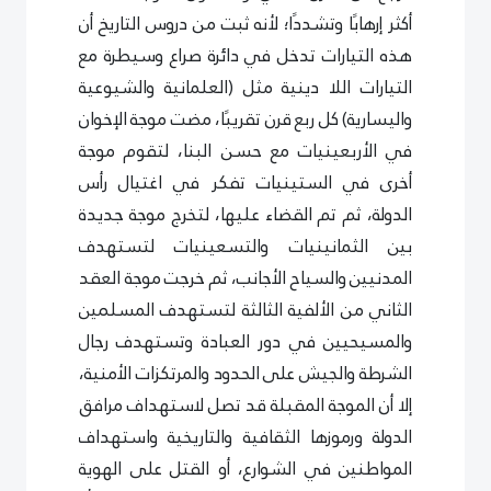
أكثر إرهابًا وتشددًا؛ لأنه ثبت من دروس التاريخ أن
هذه التيارات تدخل في دائرة صراع وسيطرة مع
التيارات اللا دينية مثل (العلمانية والشيوعية
واليسارية) كل ربع قرن تقريبًا، مضت موجة الإخوان
في الأربعينيات مع حسن البنا، لتقوم موجة
أخرى في الستينيات تفكر في اغتيال رأس
الدولة، ثم تم القضاء عليها، لتخرج موجة جديدة
بين الثمانينيات والتسعينيات لتستهدف
المدنيين والسياح الأجانب، ثم خرجت موجة العقد
الثاني من الألفية الثالثة لتستهدف المسلمين
والمسيحيين في دور العبادة وتستهدف رجال
الشرطة والجيش على الحدود والمرتكزات الأمنية،
إلا أن الموجة المقبلة قد تصل لاستهداف مرافق
الدولة ورموزها الثقافية والتاريخية واستهداف
المواطنين في الشوارع، أو القتل على الهوية