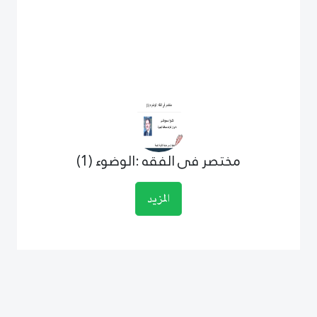
مختصر فى الفقه :الوضوء (1)
المزيد