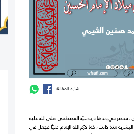
شارك المقالة:
رى ، فحصر في ولدها ذرية نبيّه المصطفى صلى الله عليه
شرية منذ كانت ، كما كرّم الله الإمام عليًّا فجعل في