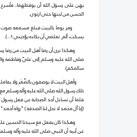
يهن على رسول الله أن يوقظهما، فأسرع 
الحسن من لبنها حتى ارتوى.
ومر يوما بالبيت فبلغ مسمعه صوت بكاء 
يسكت، ألم تعلمي أن بكاءه يؤذيني ؟...).
وهكذا نرى أن رضا أهل البيت من رضا رس
صلى الله عليه وسلم إلى عليّ وفاطمة والح
سالمكم).
وأهل البيت لا يوصفون بالصِّغَر ولا يعام
ذلك رسول الله صلى الله عليه وآله وسلم مع 
فلما أن تساءل أحد الصحابة عن فعل رسول ا
(إنا آل محمد لا تحل لنا الصدقة ) "رواه أحمد
وهكذا كان يفعل مع سيدنا الحسين عليه ا
عن أبيه أن النبي صلى الله عليه وآله وسلم