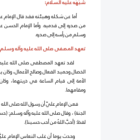
شَبَهُهُ عليه السلام:
أما عن شكله وهيئته فقد قال الإمام عليّ
من صدره إلى قدميه. و
أما الإمام الحسن ع
وسلم من رأسه إلى صدره.
تعهد المصفى صلى الله عليه وآله وسلم 
لقد تعهد المصطفى صلى الله عليه وآ
الخصال وحميد الفعال وصالح الأعمال، وكان 
الأمة إلى قيام الساعة في ذريتهما، وكا
ومقامهما.
فعن الإمام عليّ أن رسول الله صلى الله عل
الجنة) ، وقال صلى الله عليه وآله وسلم: (
لفظ: (أحبَّ اللهُ من أحب حسينا)
.
وحدث يوما أن غلب النعاس الإمام عليَّ