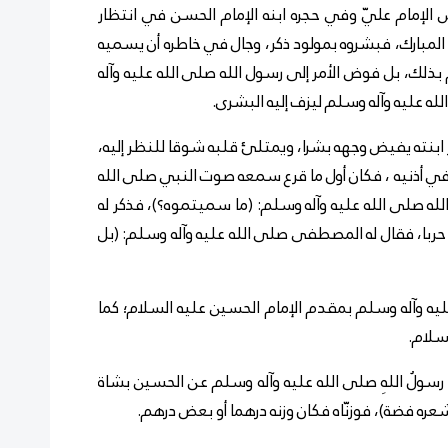
م عليّ وفي حجره ابنه الإمام الحسن في انتظار
المبارك، فبشروه بمولود ذكر، وجال في خاطره أن يسميه
 بذلك، بل فوض الأمر إلى رسول الله صلى الله عليه وآله
عليه وآله وسلم ليزف إليه البشرى.
بنته يفيض وجهه بشرا، ويمتلئ قلبه شوقا للنظر إليه،
ن في أذنيه ، فكان أول ما قرع سمعه صوت النبي صلى الله
الله صلى الله عليه وآله وسلم: (ما سميتموه؟)، فذكر له
 حربا، فقال له المصطفى صلى الله عليه وآله وسلم: (بل
 وآله وسلم بمقدم الإمام الحسين عليه السلام؛ كما
سلام.
ولُ اللهِ صلى الله عليه وآله وسلم عن الحسين بشاة
ره فضة)، فوزنّاه فكان وزنه درهما أو بعض درهم.