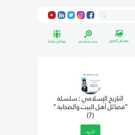
معرض الصور
بحث متقدم
تواصل معنا
التاريخ الإسلامي : سلسلة
"فضائل أهل البيت والصحابة "
(7)
المزيد