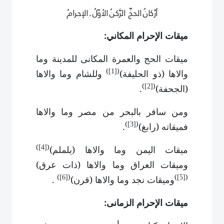
أرْكانُ الحجِّ الرَّكنُ الأوّلُ ـ الإحرامُ
ميقات الإحرام المكاني:
ميقات الحج والعمرة المكانى للمدينة وما
)
(
والاها (ذو الحليفة)
وللشام وما والاها
[1]
)
(
(الجحفة)
.
[2]
ومن سافر بالبحر من مصر وما والاها
)
(
فميقاته (رابغ)
.
[3]
)
(
ميقات اليمن وما والاها (يلملم)
[4]
وميقات العراق وما والاها (ذات عرق)
)
(
)
(
وميقات نجد وما والاها (قرن)
.
[6]
[5]
ميقات الإحرام الزمانى: