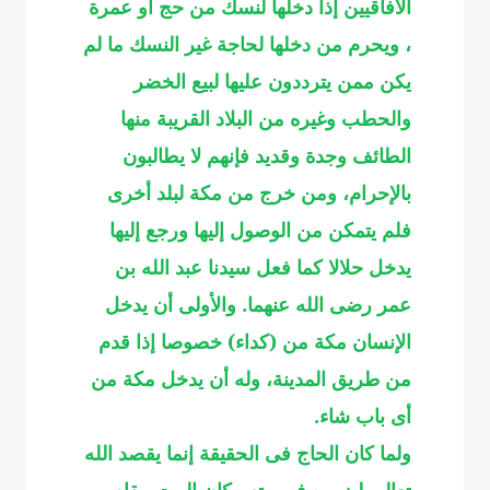
الآفاقيين إذا دخلها لنسك من حج أو عمرة
، ويحرم من دخلها لحاجة غير النسك ما لم
يكن ممن يترددون عليها لبيع الخضر
والحطب وغيره من البلاد القريبة منها
الطائف وجدة وقديد فإنهم لا يطالبون
بالإحرام، ومن خرج من مكة لبلد أخرى
فلم يتمكن من الوصول إليها ورجع إليها
يدخل حلالا كما فعل سيدنا عبد الله بن
عمر رضى الله عنهما. والأولى أن يدخل
الإنسان مكة من (كداء) خصوصا إذا قدم
من طريق المدينة، وله أن يدخل مكة من
أى باب شاء
.
ولما كان الحاج فى الحقيقة إنما يقصد الله
تعالى ليزوره فى بيته وكان البيت مقام