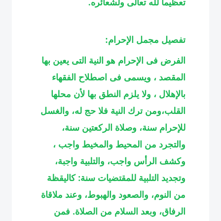
تعظيما لله تعالى ولشعائره
.
تفصيل مجمل الإحرام:
الفرض فى الإحرام هو النية التى يعين بها
المقصد ، ويسمى فى اصطلاح الفقهاء
بالإهلال ، ولا يلزم النطق بها لأن محلها
القلب،ومن ترك النية فلا حج له، والغسل
للإحرام سنة، وصلاة الركعتين سنة،
والتجرد من المحيط والمخيط واجب ،
وكشف الرأس واجب، والتلبية واجبة،
وتجديد التلبية للمقتضيات سنة: كاليقظة
من النوم، والصعود والهبوط، وعند ملاقاة
الرفاق، وبعد السلام من الصلاة. فمن