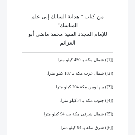
من كتاب " هداية السالك إلى علم
المناسك"
للإمام المجدد السيد محمد ماضى أبو
العزائم
(
[1]
) شمال مكة بـ 450 كيلو مترا.
(
[2]
) شمال غرب مكة بـ 187 كيلو مترا.
(
[3]
) بينها وبين مكة 204 كيلو مترا.
(
[4]
) جنوب مكة بـ 54كيلو مترا.
(
[5]
) شمال شرقى مكة بت 94 كيلو مترا.
(
[6]
) شرق مكة بـ 94 كيلو مترا.