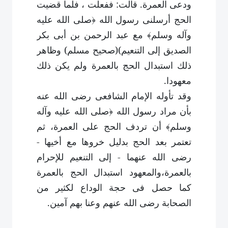
ودعى العمرة. قالت: ففعلت ، فلما قضيت
الحج أرسلنى رسول الله ﴿صلى الله عليه
وآله وسلم﴾ مع عبد الرحمن بن أبى بكر
الصديق إلى التنعيم)(صحيح مسلم) وظاهر
ذلك استبدال الحج بالعمرة ولم يكن ذلك
معهودا
.
وقد تأوله الإمام الشافعى رضى الله عنه
بأن مراد رسول الله ﴿صلى الله عليه وآله
وسلم﴾ أن تردف الحج على العمرة، ثم
تعتمر بعد الحج بدليل خروها مع أخيها -
رضى الله عنهما - إلى التنعيم للإحرام
بالعمرة،والمعهود استبدال الحج بالعمرة
كما حصل فى حجة الوداع لكثير من
الصحابة رضى الله عنهم وعنا بهم آمين
.