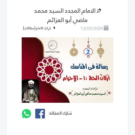
الامام المجدد السيد محمد
ماضي أبو العزائم
12/05/2024
تراث الامام(مقالات)
شارك المقالة: