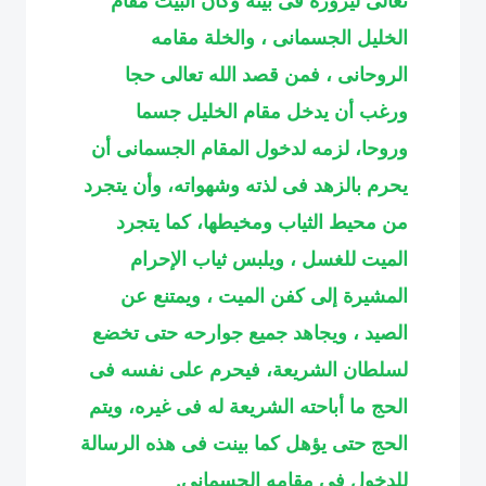
الخليل الجسمانى ، والخلة مقامه
الروحانى ، فمن قصد الله تعالى حجا
ورغب أن يدخل مقام الخليل جسما
وروحا، لزمه لدخول المقام الجسمانى أن
يحرم بالزهد فى لذته وشهواته، وأن يتجرد
من محيط الثياب ومخيطها، كما يتجرد
الميت للغسل ، ويلبس ثياب الإحرام
المشيرة إلى كفن الميت ، ويمتنع عن
الصيد ، ويجاهد جميع جوارحه حتى تخضع
لسلطان الشريعة، فيحرم على نفسه فى
الحج ما أباحته الشريعة له فى غيره، ويتم
الحج حتى يؤهل كما بينت فى هذه الرسالة
للدخول فى مقامه الجسماني
.