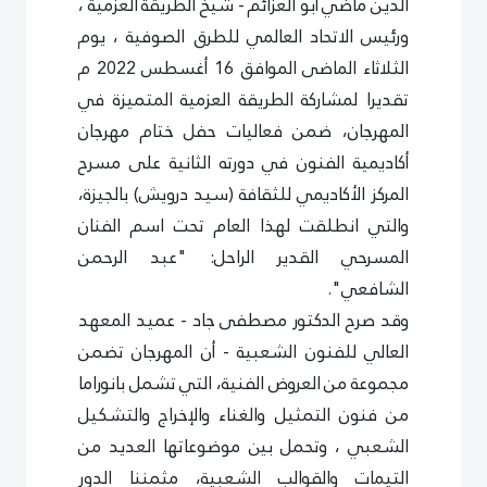
الدين ماضي أبو العزائم - شيخ الطريقة العزمية ،
ورئيس الاتحاد العالمي للطرق الصوفية ، يوم
الثلاثاء الماضى الموافق 16 أغسطس 2022 م
تقديرا لمشاركة الطريقة العزمية المتميزة في
المهرجان، ضمن فعاليات حفل ختام مهرجان
أكاديمية الفنون في دورته الثانية على مسرح
المركز الأكاديمي للثقافة (سيد درويش) بالجيزة،
والتي انطلقت لهذا العام تحت اسم الفنان
المسرحي القدير الراحل: "عبد الرحمن
الشافعي".
وقد صرح الدكتور مصطفى جاد - عميد المعهد
العالي للفنون الشعبية - أن المهرجان تضمن
مجموعة من العروض الفنية، التي تشمل بانوراما
من فنون التمثيل والغناء والإخراج والتشكيل
الشعبي ، وتحمل بين موضوعاتها العديد من
التيمات والقوالب الشعبية، مثمننا الدور