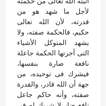
أثبته الله تعالى من حكمته
لأجل ما شهد هو من
قدرته، لأن الله تعالى
حكيم، فالحكمة صفته، ولا
يشهد المتوكل الأشياء
التى أجرتها الحكمة جاعلة
نافعة ضارة بنفسها،
فيشرك فى توحيده، من
جهة أن الله قادر، والقدرة
صفته، وأنه حاكم جاعل
نافع ضار لا شريك له فى