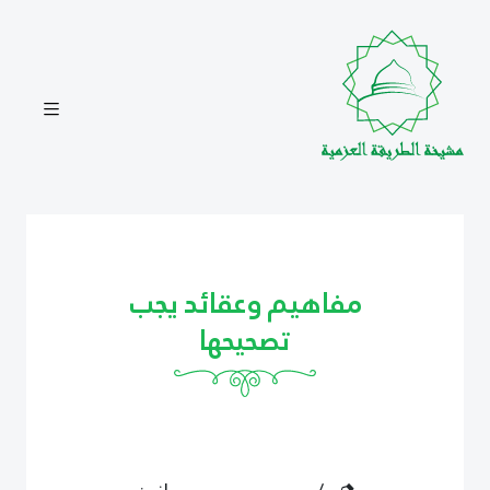
مفاهيم وعقائد يجب
تصحيحها