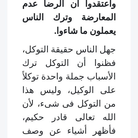
واعتقدوا أن الرضا عدم
المعارضة وترك الناس
يعملون ما شاءوا.
جهل الناس حقيقة التوكل،
فظنوا أن التوكل ترك
الأسباب جملة واحدة توكلاً
على الوكيل، وليس هذا
من التوكل فى شىء، لأن
الله تعالى قادر حكيم،
فأظهر أشياء عن وصف