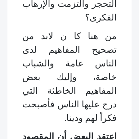
التحجر والتزمت والإرهاب
الفكرى؟
من هنا كا ن لابد من
تصحيح المفاهيم لدى
الناس عامة والشباب
خاصة، وإليك بعض
المفاهيم الخاطئة التي
درج عليها الناس فأصبحت
فكراً لهم ودينا.
اعتقد البعض أن المقصود