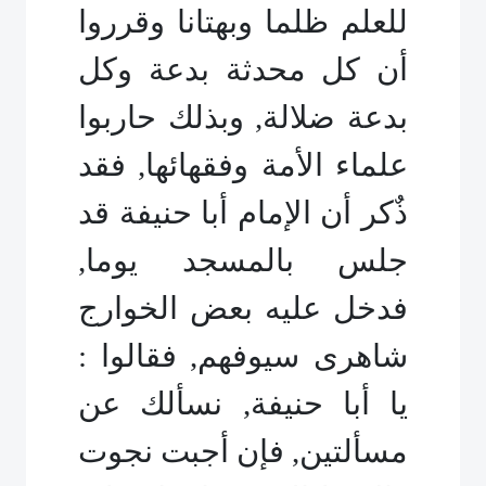
للعلم ظلما وبهتانا وقرروا
أن كل محدثة بدعة وكل
بدعة ضلالة, وبذلك حاربوا
علماء الأمة وفقهائها, فقد
ذٌكر أن الإمام أبا حنيفة قد
جلس بالمسجد يوما,
فدخل عليه بعض الخوارج
شاهرى سيوفهم, فقالوا :
يا أبا حنيفة, نسألك عن
مسألتين, فإن أجبت نجوت