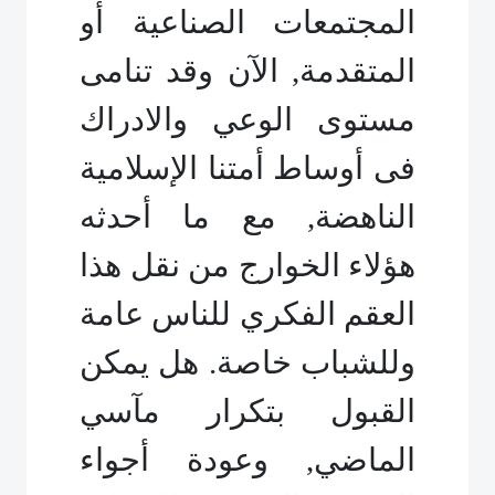
المجتمعات الصناعية أو
المتقدمة, الآن وقد تنامى
مستوى الوعي والادراك
فى أوساط أمتنا الإسلامية
الناهضة, مع ما أحدثه
هؤلاء الخوارج من نقل هذا
العقم الفكري للناس عامة
وللشباب خاصة. هل يمكن
القبول بتكرار مآسي
الماضي, وعودة أجواء