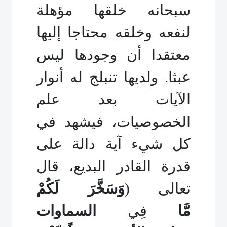
سبحانه خلقها مؤهلة
لنفعه وخلقه محتاجا إليها
معتقدا أن وجودها ليس
عبثا. ولديها تنبلج له أنوار
الآيات بعد علم
الخصوصيات، فيشهد في
كل شيء آية دالة على
قدرة القادر البديع، قال
تعالى (
وَسَخَّرَ لَكُمْ
مَّا
فِي
السماوات