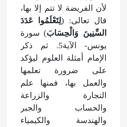
لأن الفريضة لا تتم إلا بها،
قال تعالى: (
لِتَعْلَمُوا عَدَدَ
السِّنِينَ وَالْحِسَابَ
)
سورة
يونس- الآية5. ثم ذكر
الإمام أمثلة العلوم ليؤكد
على ضرورة تعلمها
والعمل بها، فمنها علم
التجارة والزراعة
والحساب والجبر
والهندسة والكيمياء