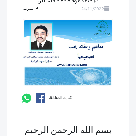
د/محمود محمد حسانين
24/11/2022
تصوف
شارك المقالة:
بسم الله الرحمن الرحيم