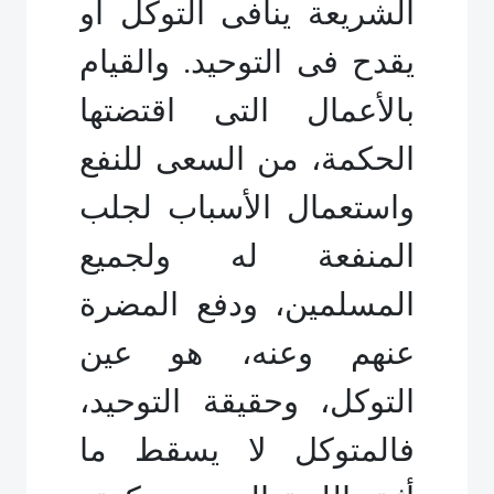
الشريعة ينافى التوكل أو
يقدح فى التوحيد. والقيام
بالأعمال التى اقتضتها
الحكمة، من السعى للنفع
واستعمال الأسباب لجلب
المنفعة له ولجميع
المسلمين، ودفع المضرة
عنهم وعنه، هو عين
التوكل، وحقيقة التوحيد،
فالمتوكل لا يسقط ما