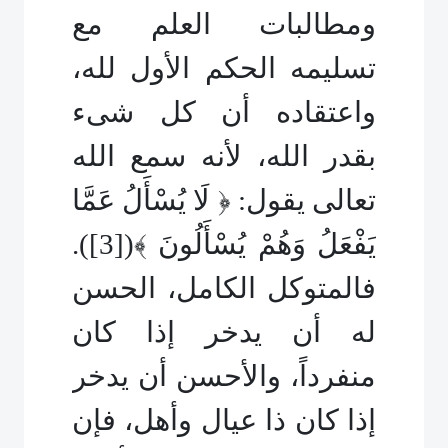
ومطالبات العلم مع
تسليمه الحكم الأول لله،
واعتقاده أن كل شىء
بقدر الله، لأنه سمع الله
تعالى يقول: ﴿ لَا يُسْأَلُ عَمَّا
يَفْعَلُ وَهُمْ يُسْأَلُونَ ﴾(
[3]
).
فالمتوكل الكامل، الحسن
له أن يدخر إذا كان
منفرداً، والأحسن أن يدخر
إذا كان ذا عيال وأهل، فإن