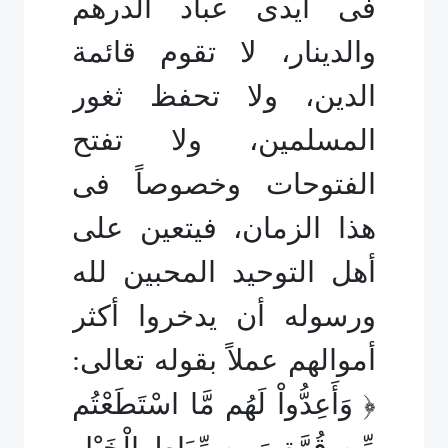
فى أيدى عباد الدرهم
والدينار، لا تقوم قائمة
الدين، ولا تحفظ ثغور
المسلمين، ولا تفتح
الفتوحات وخصوصاً فى
هذا الزمان، فيتعين على
أهل التوحيد المحبين لله
ورسوله أن يدخروا أكثر
أموالهم عملاً بقوله تعالى:
﴿ وَأَعِدُّواْ لَهُم مَّا اسْتَطَعْتُم