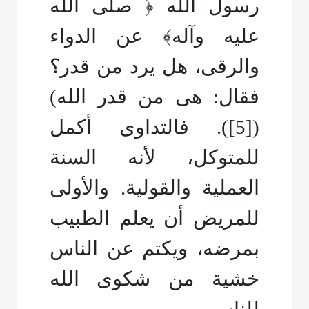
رسول الله ﴿ صلى الله
عليه وآله﴾ عن الدواء
والرقى، هل يرد من قدر؟
فقال: هى من قدر الله)
(
[5]
). فالتداوى أكمل
للمتوكل، لأنه السنة
العملية والقولية. والأولى
للمريض أن يعلم الطبيب
بمرضه، ويكتم عن الناس
خشية من شكوى الله