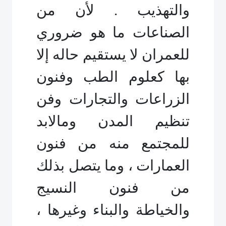
والتهذيب . لأن من
الصناعات ما هو ضروري
للعمران لا يستقيم حاله إلا
بها كعلوم الطب وفنون
الزراعات والتجارات وفن
تنظيم المدن وما
لا
بد
للمجتمع منه من فنون
العمارات ، وما يتصل بذلك
من فنون النسيج
والخياطة والبناء وغيرها ،