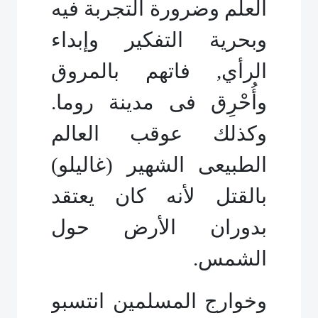
العلم وضرورة التجربة فيه
وبحرية التفكير وإبداء
الرأي, فاتهم بالمروق
وأُحْرِق فى مدينة روما.
وكذلك عوقب العالم
الطبيعى الشهير (غاليلو)
بالقتل لأنه كان يعتقد
بدوران الأرض حول
الشمس.
وخوارج المسلمين انتسبو