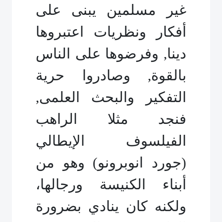
غير مسلمين يبنى على
أفكار ونظريات اعتبروها
دينا, وفرضوها على الناس
بالقوة, وصادروا حرية
التفكير والبحث العلمى,
فنجد مثلا الراهب
الفيلسوف الإيطالي
(جورد انوبرونو) وهو من
أبناء الكنيسة ورجالها،
ولكنه كان ينادي بضرورة