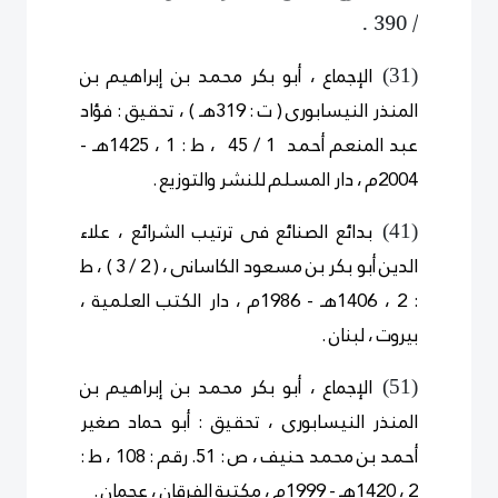
/ 390 .
الإجماع ، أبو بكر محمد بن إبراهيم بن
)
3
1
(
المنذر النيسابورى ( ت : 319هـ ) ، تحقيق : فؤاد
عبد المنعم أحمد 1 / 45 ، ط : 1 ، 1425هـ -
2004م ، دار المسلم للنشر والتوزيع .
بدائع الصنائع فى ترتيب الشرائع ، علاء
)
4
1
(
الدين أبو بكر بن مسعود الكاسانى ، ( 2 / 3 ) ، ط
: 2 ، 1406هـ - 1986م ، دار الكتب العلمية ،
بيروت ، لبنان .
الإجماع ، أبو بكر محمد بن إبراهيم بن
)
5
1
(
المنذر النيسابورى ، تحقيق : أبو حماد صغير
أحمد بن محمد حنيف ، ص : 51. رقم : 108 ، ط :
2 ، 1420هـ - 1999م ، مكتبة الفرقان ، عجمان .