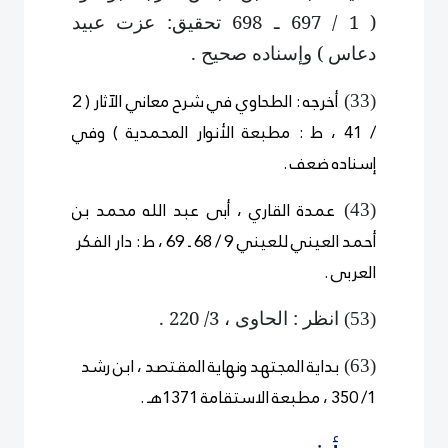
( 1 / 697 ـ 698 تحقيق: عزت عبيد
دعاس ) وإسناده صحيح .
أخرجه : الطحاوي في شرح معاني الآثار ( 2
)
33
(
/ 41 ، ط : مطبعة الأنوار المحمدية ) وفي
إسناده ضعف .
عمدة القاري ، أبى عبد الله محمد بن
)
4
3
(
أحمد العيني للعيني 9 / 68 ـ 69 ، ط : دار الفكر
العربى .
انظر : الحاوى ، 3/ 220 .
)
5
3
(
بداية المجتهد ونهاية المقتصد ، ابن رشد
)
6
3
(
1/ 350 ، مطبعة الاستقامة 1371هـ .