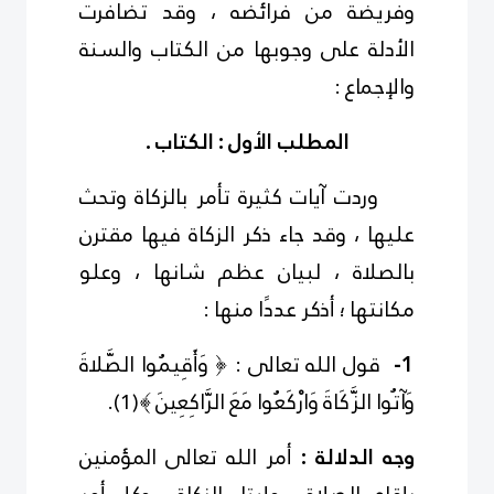
وفريضة من فرائضه ، وقد تضافرت
الأدلة على وجوبها من الكتاب والسنة
والإجماع :
المطلب الأول : الكتاب .
وردت آيات كثيرة تأمر بالزكاة وتحث
عليها ، وقد جاء ذكر الزكاة فيها مقترن
بالصلاة ، لبيان عظم شانها ، وعلو
مكانتها ؛ أذكر عددًا منها :
1-
قول الله
تعالى
: ﴿ وَأَقِيمُوا الصَّلاةَ
وَآتُوا الزَّكَاةَ
وَارْكَعُوا مَعَ الرَّاكِعِينَ ﴾
(
1
)
.
وجه الدلالة :
أمر الله تعالى المؤمنين