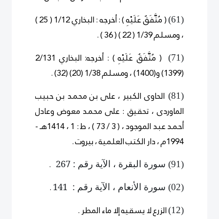
( مُتَّفَقٌ عَلَيْهِ )
:
أخرجه : البخاري 1/12 ( 25 )
)
6
1
(
، ومسلم 1/39 ( 22 ) ( 36 ) .
( مُتَّفَقٌ عَلَيْهِ )
:
أخرجه: البخاري 2/131
)
7
1
(
(1399) و(1400) ، ومسلم 1/38 (20) (32) .
الحاوى الكبير ، على بن محمد بن حبيب
)
8
1
(
الماوردى ، تحقيق : على محمد معوض وعادل
أحمد عبد الموجود ، ( 3 / 73 ) ، ط : 1 ، 1414هـ -
1994م ، دار الكتب العلمية ، بيروت .
.
سورة البقرة ، الآية رقم : 267
)
9
1
(
.
سورة الأنعام ، الآية رقم : 141
)
0
2
(
الزرع لا يسقيه إلا ماء المطر .
)
1
2
(