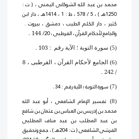
محمد بن عبد الله الشوكانى اليمنى ، ( ت :
1250هـ ) ، 5 / 578 ، ط : 1 ، 1414هـ ، دار ابن
كثير ، دار الكلم الطيب ، دمشق ، بيروت .
والجامع لأحكام القرآن ، القرطبى ، 20/
144 .
سورة التوبة ؛ الآية رقم : 103 .
)
5
(
الجامع لأحكام القرآن ، القرطبى ، 8
)
6
(
/ 242 .
سورة التوبة ؛ الآية رقم : 34 .
)
7
(
تفسير الإمام الشافعى ، أبو عبد الله
)
8
(
محمد بن إدريس بن العباس بن عثمان بن شافع
بن عبد المطلب بن عبد مناف المطلبى
القرشى الشافعى ( ت : 204هـ ) ، جمع وتحقيق