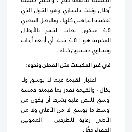
الخمسة ثلآثمائة صاع ، والصاع خمسة
أرطال وثلث بالحجازي وهو القول الذي
تعضده البراهين كلها . وبالرطل المصري
4.8 فيكون نصاب القمح بالأرطال
المصرية هو : 4.8 قجم أي أربعة أرداب
وتساوي خمسون كيلة
.
في غير المكيلات مثل القطن ونحوه
:
اعتبار القيمة فيما لا يوسق ولا
يكال ، والقيمة تقدر بما قيمته خمسة
أوسق للنص عليه بشرط أن يكون من
أوسط ما يوسق لا من الأعلي ولا من
الأدني رعاية للطرفين : الممولين
الفقراء معًا
.