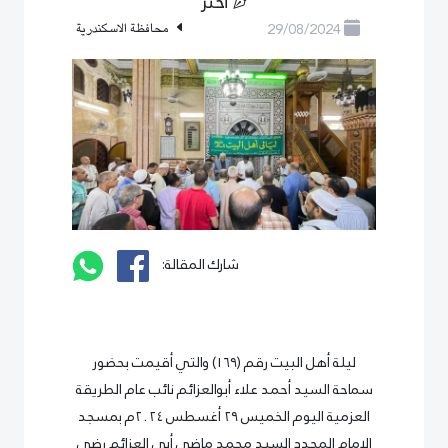
أختر
29/08/2024
محافظة الاسكندرية
شارك المقالة:
ليلة أهل البيت رقم (١٦٩) والتي أقيمت بحضور
سماحة السيد أحمد علاء أبوالعزائم نائب عام الطريقة
العزمية اليوم الخميس ٢٩ أغسطس ٢٠٢٤م بمسجد
الإمام المجدد السيد محمد ماضي أبي العزائم رضي