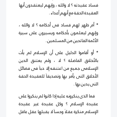
فساد عقيدته ؟ لا والله ، وإنهم ليعتقدون أنها
العقيدة الحقة مع أنهم أعداء .
* أم ظهر لهم فساد فى أحكامه ؟ لا والله ،
وإنهم ليعلمون بأحكامه ويسيرون على سيرة
الأئمة الفاتحين من المسلمين .
* أو أقاموا الدليل على أن الإسلام لم يأت
بالأخلاق الفاضلة ؟ لا ، ولم يعتنق الدين
الإسلامى جميع من اعتنقه إلا حباَ فى فضائل
الأخلاق التى يأمر بها وتصديقاَ للعقيدة الحقة
التى يدين بها .
فما الذى ينكرونه عليه إذا كانوا لم ينكروا على
عقيدة الإسلام ؟ وكل عقيدة غير عقيدة
الإسلام منكرة عقلاَ وحساَ لا يقبلها عقل عاقل