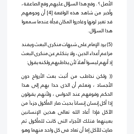
الأصل ؟ . وقع هذا السؤال عليهم وقع الصاعقة ،
وأخبر من شاهد هذه الواقعة
[4]
أن وجوههم
قد تغير لونها وغادروا المكان فجأة عندما سمعوا
هذا السؤال .
(5) يرد الإمام على شبهات منكرى البعث ويفند
مزاعم أعداء الدين ، ولا يتكلم عن منكرى البعث
إذ أنهم ليسوا أهلاَ لأن يخاطبهم ولكنه يقول:
(( ولكن نخاطب من أثبت بعث الأرواح دون
الأجساد ، ونعلم أن الذى حدا بهم إلى هذا
الحكم وقوفهم عند الحواس ، ولأنهم يقولون
إذا أكل إنسان إنساناَ بحيث صار المأكول جزءاَ من
الآكل فإذا أعاد الله تعالى هذين الإنسانين
بعينهما فتلك الأجزاء التى كانت للمأكول ثم
صارت للآكل إما أن تعاد فى كل واحد منهما وهو