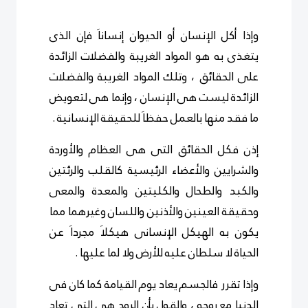
وإذا أكل الإنسان أو الحيوان إنساناَ فإن الذى
يتغذى به هو المواد الغريبة والفضلات الزائدة
على الحقائق ، وتلك المواد الغريبة والفضلات
الزائدة ليست هى الإنسان ، وإنما هى لتعويض
ما فقد منها بالعمل حفظاَ للحقيقة الإنسانية .
إذن فكل الحقائق التى هى العظام والأوردة
والشرايين والأعضاء الرئيسية كالقلب والرئتين
والكبد والطحال والكليتين والمعدة والمعى
وحقيقة العينين والأذنين واللسان وغيرهما مما
يكون به الهيكل الإنسانى هيكلاَ مجرداَ عن
الحياة لا سلطان عليه للأرض ولا لما عليها .
وإذا تقرر فالجسم يعاد يوم القيامة كما كان فى
الدنيا مع روحه ، والقول بأن الروح هى التى تعاد