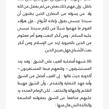
باطل ، وإن فهم ذلك بعض من لم يعقل عن الله
ولا عن رسوله من النصارى الذين يظنون أن
سيدنا عيسى يقول بإعادة الأرواح ، فإن هؤلاء
القوم ما فهموا شيئاَ من كلام سيدنا عيسى
عليه السلام ، ومن أنكر البعث وهو أمر معلوم
من الدين بالضرورة ارتد عن الإسلام ومن أنكر
بعث الأشباح جهل صريح الدين .
(6) شبهة أفضلية الغرب على الشرق : وقد ردد
المستشرقون – وتابعهم فيما المستغربون –
أكذوبة حيث قالوا : إن الغرب أفضل من الشرق
وأنه مهد الحضارة والتقدم ، وأن الشرق مهبط
الظلم والجهالة والتخلف .. لكن الإمام المجدد رد
عليهم مدافعاَ عن الشرق بمقولته الحاسمة
والخالدة التى قال فيها :