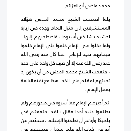
محمد ماضى أبو العزائم .
ولما اصطحب الشيخ محمد المدنى هؤلاء
المستشرقين إلى منزل الإمام وجده فى زيارة
لخشبه باشا فى أسيوط ، فاصطحبهم إليها .
ولما دخلوا على الإمام خلعوا على الإمام خلعوا
قبعاتهم تحية للإمام ، فما كان منه رضى الله
عنه رضى الله عنه إلا أن ضرب كل واحد على خده
، فتعجب الشيخ محمد المدنى من أن يكون رد
تحيتهم له قلم على الخد ، هذا مع ثقته البالغة
بفعل الإمام .
ثم أخبرهم الإمام عما أسروه فى صدورهم ولم
يطلعوا عليه أحداَ فقال : لقد اجتمعتم فى
بلجيكا وأردتم أن تطعنوا الإسلام ، فبحثتم عن
آية فى كتاب الله فلم تجدوا ، فبحثتهم فى