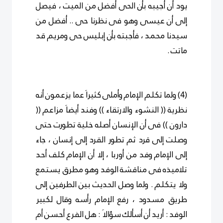
يود أن أجيبه بأن الحى أفضل من الميت ، فيصل
إلى أن عيسى وهو فى نظرنا حى .. أفضل من
سيدنا محمد ، فأجبته بأن إبليس حى ومريم قد
ماتت .
(4) ولما تكلم الإمام وأملى كثيراَ عما يزعمون أنه
نظرية (( النشوء والارتقاء )) وفند أيضاَ مزاعم ((
دارون )) فى أن الإنسان أصله خلية تطورت حتى
وصلت إلى قرد ثم تطور القرد إلى إنسان ، جاء
إلى الإمام وفد من أوربا ، إلا أن الإمام كلف أحد
تلاميذه فى مناقشة الوفد وهو مطرق يستمع
ولا يتكلم . ولما وصل الحديث بين الطرفين إلى
طريق مسدود ، رفع الإمام رأسه وقال لكبير
الوفد : أريد أن أسألك سؤالاَ : هل الفرع أحسن أم