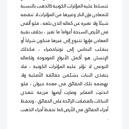
تتسلط عليه المؤثرات الكونية كالذهب بالنسبة
للمعادن فإن النار وغيرها من المؤثرات لا تنقصه
شيئاَ ولا تغيره عن كماله الذى بلغه ، فلو ألقى
فى الأرض السبخة أعواماَ ما تغير ، بخلاف بقية
المعادن فإنها تتنوع إلى غيرها فتكون شراباَ أو
ينقلب النحاس إلى توتياخضراء ، فكذلك
الإنسان هو أكمل الأنواع الموجودة ولكماله
النوعى لا تؤثر عليه المؤثرات الكونية ، فلا
يتغذى النبات بشئمن حقائقه الأصلية ولا
تهضمه تلك الحقائق فى معدة حيوان ، فلو
اندثرت المقابر وصارت أرضها مزرعة تتغذى
النباتات بالفضلات الزائدة على الحقائق ، وتحفظ
أجزاء الحقائق فى الأرض كما تحفظ أجزاء الذهب
.