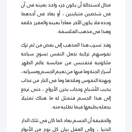
محال لاستحالة أن يكون جزء واحد بعينه فى آن
فى شخصين متباينين ، أو يعاد فى أحدهما
وحده فلا يكون الآخر معاداَ بعينه والمقرر خلافه
وهذا فى مذهب الفلاسفة .
وقد تسرب هذا المذهب إلى بعض من لم تزك
نفوسهم تزكية تجعل النفس تسوح سياحة
ملكوتية فتقتبس من مجانسة عالم الطهر
أسرار الجنة وما فيها من نعيم الجسم ومسراته ،
وبهجة النفوس وملاذها وما فى النار من عذاب
يذيب الأشباح وحجاب يحزن الأرواح ، حتى ترجع
إلى هذا الجسم فتمثل له ما هناك تمثيلاَ
يجعله يطيعها فيما تطلبه منه .
والحقيقة أن الجسم يعاد كما كان فى تلك الدار
الدنيا ، وإلى العقل بيان كل نوع من الأنواع