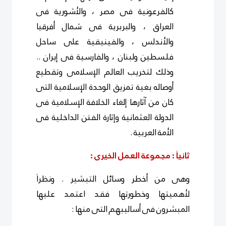
كالفرعونية فى مصر ، والأشورية فى
العراق ، والبربرية فى شمال أفرقيا
والأندلس ، والفينيقية على ساحل
فلسطين ولبنان ، والفارسية فى إيران ..
وذلك لتخريب العالم الإسلامى وتقطيع
أوصاله بغية تمزيق الوحدة الإسلامية التى
كان من آثارها إلغاء الخلافة الإسلامية فى
الدولة العثمانية وإثارة الفتن الداخلية فى
الأمة العربية .
ثانياَ : مجموعة العمل الخيرى :
وهى من أخطر وسائل التبشير . ونظراَ
لأهميتها وخطورتها فقد اعتمد عليها
المبشرون فى أساليبهم التى منها :