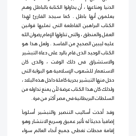
الدنيا ومتاعها ، أن يحاولوا الكتابة بالباطل وهم
يعلمون أنها باطل . كما سيجد القارئ لهذا
الكتاب البراهين القاطعة التى تمليها قوانين
العقل والمنطق ، والتى تناولها الإمام رضوان الله
عليه ليبين الصحيح من الفاسد . ولعل هذا هو
الكتاب الوحيد الذى قام بالرد على دعاة التبشير
والاستشراق فى ذلك الوقت ، والذى كان
الاستعمار للشعوب الإسلامية هو البوابة التى
دخل منها التبشير بحرية كاملة داخل هذه البلاد ،
ولذلك كان هذا الكتاب عرضة لأن يمنع تداوله من
السلطات البريطانية فى مصر أكثر من مرة .
وقد أخذت أساليب التنصير والتبشير أسلوباَ
إضافياَ حديثاَ له تأثير عميق وسريع الانتشار وهو
إقامة محطات تغطى جميع أنحاء العالم سواء