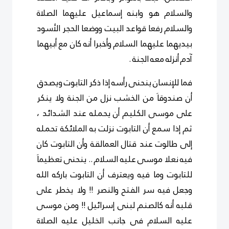
والسلام هو وابنه إسماعيل عليهما الصلاة
والسلام رفعا قواعد البيت ووضعا الحجر الأسود
بيديهما عليهما السلام وأخبرا أنه كان مع أبيهما
آدم أنزله معه الجنة .
فما للإنسان ينحنى رأسه إذا ذكر التابوت ويصدق
أن صندوقاَ من الخشب نزل من الجنة ولا ينكر
على موسى الكليم أن يحمله عند الشدائد ،
ثم إذا سمع أن التابوت نزلت به الملائكة تحمله
إلى طالوت عند قتال العمالقة وأن التابوت كان
فيه نعلا موسى عليه السلام .. ينحنى تعظيماَ
للتابوت وما فيه ويعترف أن التابوت باركه الله
وجعل فيه سر الفتح والنصر !! ولا يخطر على
قلبه أنه كالصنم لبنى إسرائيل !! ومن موسى
عليه السلام فى جانب الخليل عليه الصلاة