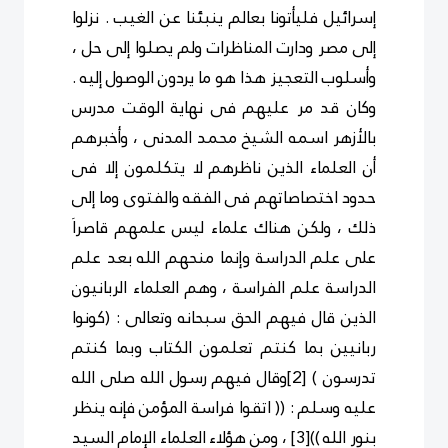
إسرائيل فليأتونا بعالم ينبئنا عن الغيب . نزلوا
إلى مصر ودارت المناظرات ولم يصلوا إلى حل ،
وأسلوب التعجيز هذا هو ما يردون الوصول إليه .
وكان قد مر عليهم فى نهاية الوقت مدرس
بالأزهر اسمه الشيخ محمد المدنى ، وأخبرهم
أن العلماء الذين ناظرهم لا يتكلمون إلا فى
حدود اختصاصاتهم فى الفقه والفتوى وما إلى
ذلك ، ولكن هناك علماء ليس علمهم قاصراَ
على علم الدراسة وإنما منحهم الله بعد علم
الدراسة علم الفراسة ، وهم العلماء الربانيون
الذين قال فيهم الحق سبحانه وتعالى : (كونوا
ربانيين بما كنتم تعلمون الكتاب وبما كنتم
تدرسون )
[2]
وقال فيهم رسول الله صلى الله
عليه وسلم : (( اتقوا فراسة المؤمن فإنه ينظر
بنور الله ))
[3]
، ومن هؤلاء العلماء الإمام السيد