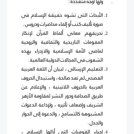
. ولها أوجه متعددة :
الأبحاث التى تشوه حقيقة الإسلام فى
صورة تأليف كتب أو إلقاء محاضرات ودروس .
تحريفهم معانى ألفاظ القرآن لإنكار
المقومات التاريخية والثقافية والروحية
لماضى الأمة الإسلامية والازدراء بهذه
الشعوب فى المجالات الدولية العالمية .
التعليم الإرسالى ، لبيان أن اللغة العربية
الفصحى لم تعد صالحة ، واستبدال الحروف
العربية بالحروف اللاتينية ، والإعلام عن
طريق الصحافة ودور النشر لمقاومة الأزهر
الشريف وإضعاف تأثيره ، ولإذاعة الدعوات
المشبوهة كالتسامح ، والدعوة إلى الحوار
والجدل .
إحياء القوميات التى أزالها الإسلام ،