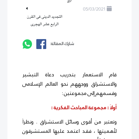
05/03/2021
التجديد الدينى فى القرن
الرابع عشر الهجرى
شارك المقالة:
قام الاستعمار بتدريب دعاة التبشير
والاستشراق ووجههم نحو العالم الإسلامى
وقسمهم إلى مجموعتين :
أولاَ : مجموعة المباحث الفكرية :
وتعتبر من أقوى وسائل الاستشراق . ونظراَ
لأهميتها ، فقد اعتمد عليها المستشرقون