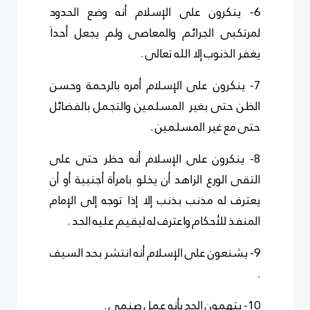
6- ينكرون على الإسلام أنه وضع الحدود
لمرتكبى الجرائم والمعاصى ولم يجعل أحداَ
يغفر الذنوب إلا الله تعالى .
7- ينكرون على الإسلام أمره بالرحمة وحسن
الظن حتى بغير المسلمين والتجمل بالفضائل
حتى مع غير المسلمين .
8- ينكرون على الإسلام أنه حظر حتى على
التقى الورع الزاهد أن يخلو بامرأة أجنبية أو أن
يعترف له مذنب بذنب إلا إذا توجه إلى الإمام
المنفذ للأحكام واعترف له ليقيم عليه الحد .
9- يشنعون على الإسلام أنه انتشر بحد السيف
.
10- يتهمون الحج بأنه عمل صنمى .