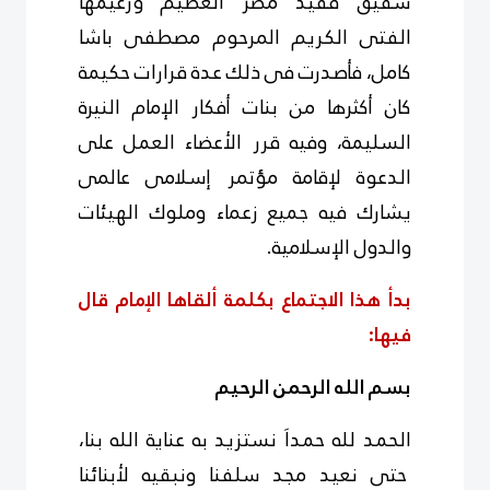
شقيق فقيد مصر العظيم وزعيمها
الفتى الكريم المرحوم مصطفى باشا
كامل، فأصدرت فى ذلك عدة قرارات حكيمة
كان أكثرها من بنات أفكار الإمام النيرة
السليمة، وفيه قرر الأعضاء العمل على
الدعوة لإقامة مؤتمر إسلامى عالمى
يشارك فيه جميع زعماء وملوك الهيئات
والدول الإسلامية.
بدأ هذا الاجتماع بكلمة ألقاها الإمام قال
فيها:
بسم الله الرحمن الرحيم
الحمد لله حمداَ نستزيد به عناية الله بنا،
حتى نعيد مجد سلفنا ونبقيه لأبنائنا