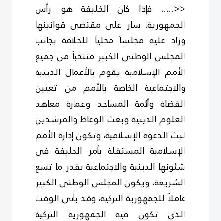
<<..... فإذا كان الخليفة هو رأس
الجمهورية، سار على مقتضى قوانينها
وزاد عليه مجلساَ محلياَ للخلافة بجانب
المجلس الوطنى الكبير منتخباَ من جميع
الأمم الإسلامية يقوم بالأعمال الدينية
والاجتماعية الخاصة بالأمم من تعيين
القضاة وأئمة المساجد وعمارة معاهد
العلوم الدينية وبعث الوعاظ والمرشدين
لبث الدعوة الإسلامية، وتكون إدارة الأمم
الإسلامية المستقلة بأمر الخليفة فى
شئونها الدينية والاجتماعية بقدر ما تسع
الشريعة، ويكون المجلس الوطنى الكبير
عاملاَ للجمهورية التركية، وقد يأتى الوقت
الذى تكون فيه الجمهورية التركية