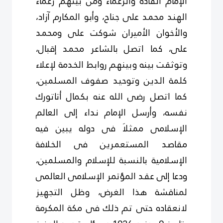
الإمام القادة والزعماء ومن بينهم زعماء
الهند محمد على جناح، وأبو المكارم آزاد،
والأخوان الأميران شوكت على ومحمد
على، كما اتصل بالشاعر محمد إقبال،
وتوثقت بينه وبينهم روابط الخدمة لإعلاء
كلمة الدين وتوحيد صفوف المسلمين،
كما اتصل رضى الله عنه بكمال أتاتورك
نفسه، وأرسل الإمام نداء إلى العالم
الإسلامى ممثلاَ فى دوله يبين فيه
مقاصد المستعمرين فى الخلافة
الإسلامية بالنسبة للإسلام والمسلمين،
ودعا إلى عقد المؤتمر الإسلامى العالمى
لمناقشة هذا الغرض، وظل التجهيز
لانعقاده حتى تم ذلك فى مكة المكرمة