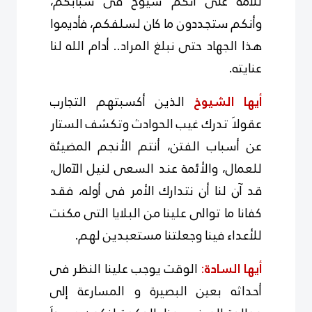
للأمة على أنكم شيوخ فى شبابكم،
وأنكم ستجددون ما كان لسلفكم، فأديموا
هذا الجهاد حتى نبلغ المراد.. أدام الله لنا
عنايته.
أيها الشيوخ
الذين أكسبتهم التجارب
عقولاَ تدرك غيب الحوادث وتكشف الستار
عن أسباب الفتن، أنتم الأنجم المضيئة
للعمال، والأئمة عند السعى لنيل الآمال،
قد آن لنا أن نتدارك الأمر فى أوله، فقد
كفانا ما توالى علينا من البلايا التى مكنت
للأعداء فينا وجعلتنا مستعبدين لهم.
أيها السادة
:
الوقت يوجب علينا النظر فى
أحداثه بعين البصيرة و المسارعة إلى