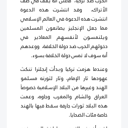
الحرب ضد تركيا، فأعلن أنه يقف في صف
الأتراك، وقد انتشرت هذه الدعوة
انتشرت هذه الدعوة في العالم الإسلامي
مما جعل الإنجليز يصانعون المسلمين
ويلتمسون لأنفسهم المعاذير في
دخولهم الحرب ضد دولة الخلافة، ووعدهم
أنه سوف لا تمس دولة الخلافة بسوء.
وعندما هزمت تركيا وبدأت إنجلترا تنكث
عهودها ثار الإمام، وثار لثورته مسلمو
الهند وغيرها من البلاد الإسلامية خصوصاَ
العراق والشام والمغرب وجاوه، وعمت
هذه البلاد ثورات جارفة سقط فيها بالهند
خاصة مئات الضحايا.