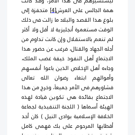
ليستشيرهم فى هذا الأمر، وقد كانت
همة الجالس على العرش
[4]
متحفزة إلى
بلوغ هذا القصد والبلاد ما زالت فى ذلك
الوقت مستعمرة أنجليزية لا أقل ولا أكثر
لم تنعم بالاستقلال وإن كانت تداوم من
أجله الجهاد والقتال، فرغب عن حضور هذا
الاجتماع أهل النفوذ خيفة غضب الملك،
وجاءه أهل الإخلاص الذين باعوا أنفسهم
وأموالهم ابتغاء رضوان الله تعالى
فشاورهم فى الأمر جميعاَ، وخرج من هذا
الاجتماع بفائدة هى تكوين قيادة لهذه
الهيئة أسماها ( اللجنة التنفيذية لجماعة
الخلافة الإسلامية بوادى النيل ) كان أحد
أقطابها المرحوم على بك فهمى كامل