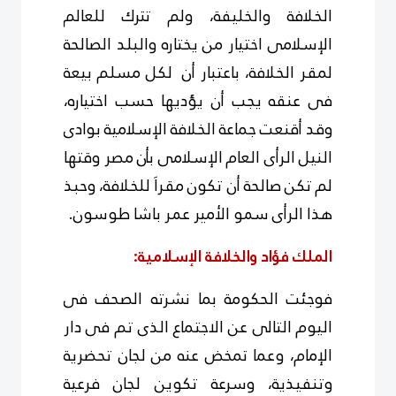
الخلافة والخليفة، ولم تترك للعالم
الإسلامى اختيار من يختاره والبلد الصالحة
لمقر الخلافة، باعتبار أن لكل مسلم بيعة
فى عنقه يجب أن يؤديها حسب اختياره،
وقد أقنعت جماعة الخلافة الإسلامية بوادى
النيل الرأى العام الإسلامى بأن مصر وقتها
لم تكن صالحة أن تكون مقراَ للخلافة، وحبذ
هذا الرأى سمو الأمير عمر باشا طوسون.
الملك فؤاد والخلافة الإسلامية:
فوجئت الحكومة بما نشرته الصحف فى
اليوم التالى عن الاجتماع الذى تم فى دار
الإمام، وعما تمخض عنه من لجان تحضرية
وتنفيذية، وسرعة تكوين لجان فرعية