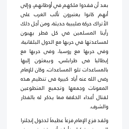
بعد أن فقدوا ملكهم في أوطانهم، وإلى
أنهم كانوا يعتبرون تألب الغرب على
الأتراك حركة صليبية حديثة، ومن أجل ذلك
رأينا المسلمين في كل قطر يهبون
لمساعدتها في حربها مع الدول البلقانية،
وفى حربها مع روسيا، وفى حربها مع
إيطاليا فى طرابلس، ويبعثون إليها
بالمساعدات تلو المساعدات، وكان للإمام
رضى الله عنه أياد كبيرة فى تنظيم هذه
المعونات وجمعها وتجميع المتطوعين
لقتال أعداء الخلافة مما يذكر له بالفخار
والشرف.
ولقد فزع الإمام فزعاَ عظيماَ لدخول إنجلترا