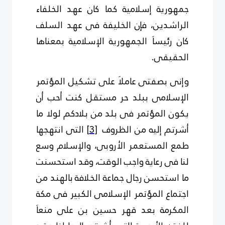
جمهورية إسلامية كما كان عهد الخلفاء
الراشدين، فإن الخليفة فى عهد السلف
كان رئيساَ الجمهورية الإسلامية بمعناها
الحقيقى.
وإنى بصفتى عاملاَ على تشكيل المؤتمر
الإسلامى ببلد حر مستقل كنت أحب أن
يكون المؤتمر فى بلد من بلادكم لولا ما
أشرتم إليه من الظروف
[3]
التى انتهجها
طمع المستعمر الأروبى، والإسلام وسع
لنا فى رعاية واجب الوقت، وقد استحسنت
ما استحسن رجال جماعة الخلافة بالهند من
اجتماع المؤتمر الإسلامى الكبير فى مكة
المكرمة بعد قهر حسين بن على منعاَ