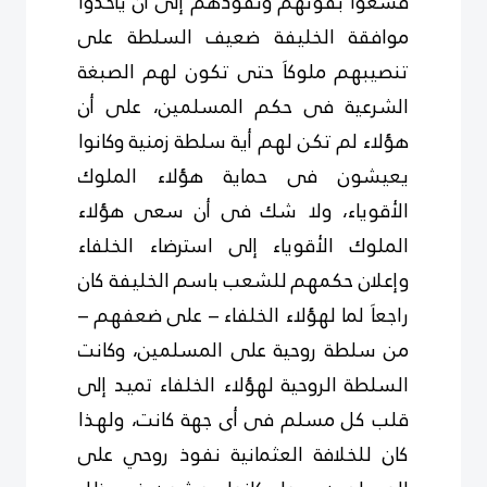
فسعوا بقوتهم ونفوذهم إلى أن يأخذوا
موافقة الخليفة ضعيف السلطة على
تنصيبهم ملوكاَ حتى تكون لهم الصبغة
الشرعية فى حكم المسلمين، على أن
هؤلاء لم تكن لهم أية سلطة زمنية وكانوا
يعيشون فى حماية هؤلاء الملوك
الأقوياء، ولا شك فى أن سعى هؤلاء
الملوك الأقوياء إلى استرضاء الخلفاء
وإعلان حكمهم للشعب باسم الخليفة كان
راجعاَ لما لهؤلاء الخلفاء – على ضعفهم –
من سلطة روحية على المسلمين، وكانت
السلطة الروحية لهؤلاء الخلفاء تميد إلى
قلب كل مسلم فى أى جهة كانت، ولهذا
كان للخلافة العثمانية نفوذ روحي على