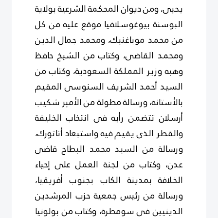
يحيى، ومن ديوان المحكمة الشرعية بولاية
البوسنة بيوغوسلافيا موقع عليه من كل
من محمد موباغنيك، ومحمد جمال الدين
ومحمد القاضى، وكتاب من الشيخ حافظ
وهبه وزير المملكة السعودية، وكتاب من
السيد أحمد الشريف السنوسى المقيم
بالأستانة، ورسالة مطولة من الأمير شكيب
أرسلان تتضمن رأيه فى انتخاب الخليفة
والقطر الذى يقيم فيه واستبعاد أتاتورك،
ورسالة من السيد محمد البطاح قاضى
عدن، وكتاب من لجنة العمل على إحياء
الخلافة بمدينة الكاب بجنوب أفريقيا،
ورسالة من رئيس جمعية حزب المرشدين
الدينيين فى سومطرة، وكتاب من بولونيا