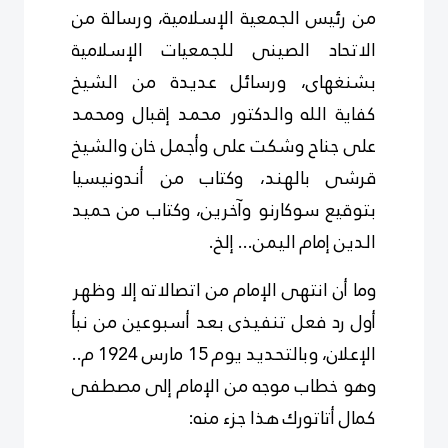
من رئيس الجمعية الإسلامية، ورسالة من
الاتحاد الصينى للجمعيات الإسلامية
بشنغهاى، ورسائل عديدة من الشيخ
كفاية الله والدكتور محمد إقبال ومحمد
على جناح وشكت على وأجمل خان والشيخ
قرشى بالهند، وكتاب من أندونيسيا
بتوقيع سوكارنو وآخرين، وكتاب من حميد
الدين إمام اليمن... إلخ.
وما أن انتهى الإمام من اتصالاته إلا وظهر
أول رد فعل تنفيذى بعد أسبوعين من نبأ
الإعلان، وبالتحديد يوم 15 مارس 1924 م..
وهو خطاب موجه من الإمام إلى مصطفى
كمال أتاتورك هذا جزء منه: