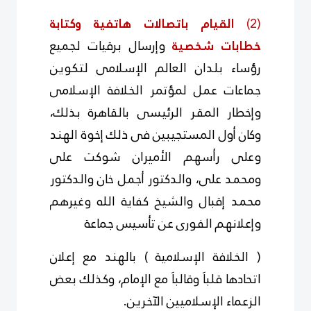
(2)
القيام باتصالات هاتفية وكتابة
خطابات شخصية
وإرسال برقيات لجميع
رؤساء بلدان العالم الإسلامى لتكوين
جماعات عمل لمؤتمر الخلافة الإسلامى
وإخطار المقر الرئيسى بالقاهرة بذلك،
وكان أول المستجيبين فى ذلك إخوة الهند
وعلى رأسهم الأميران شوكت على
ومحمد على، والدكتور أجمل خان والدكتور
محمد إقبال والشيخ كفاية الله وغيرهم
وإعلانهم الفورى عن تأسيس جماعة
( الخلافة الإسلامية ) بالهند مع إعلان
اتحادها قلباَ وقالباَ مع الإمام، وكذلك بعض
الزعماء الإسلاميين الآخرين.