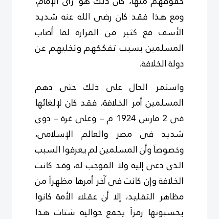
حقوقهم منها، كان ذلك هو رأى الإمام،
ومع هذا فقد كان رضى الله عنه شديد
الأسف مع كثير من المرارة لما أصاب
المسلمين بسبب تفككهم وتخليهم عن
دولة الخلافة.
واستمر الحال على ذلك حتى دهم
المسلمين أمر الخلافة، فقد كان لإلغائها
فى 2 مارس 1924 م – وعلى غرة – دوى
شديد فى مصر والعالم الإسلامى،
وخصوصاَ وأن المسلمين لم يعرفوا السبب
الذى دعى إليه ولا الموجب له، وقد كانت
الخلافة وإن كانت فى آخر أمرها مظهراَ من
مظاهر التقليد، إلا أن عقلاء الأمة كانوا
يحسبونها رمزاَ يجمع حواليه شتات هذا