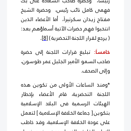
رئيساَ، وحضرة صاحب السعادة على بك
فهمى كامل نائب رئيس، وحضرة الشيخ
مفتاح زيدان سكرتيراَ، أما الأعضاء الذين
انتخبوا فهم حضرات الآتية أسماؤهم بعد:
( يرجع لقرار اللجنة التحضرية )
[8]
.
خامساَ
:
تبليغ قرارات اللجنة إلى حضرة
صاحب السمو الأمير الجليل عمر طوسون،
وإلى الصحف.
*ومنذ الساعات الأولى من تكوين هذه
اللجنة التحضرية، قام الأعضاء بإخطار
الهيئات الرسمية فى البلاد الإسلامية
بتكوين [ جماعة الخلافة الإسلامية ] لتعمل
على عودة الخلافة الإسلامية، وقد خاطب