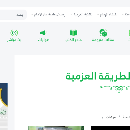
مية
خلفاء الإمام
المكتبة العزمية
رسائل علمية عن الامام
ت
مقالات مترجمة
متجر الكتب
صوتيات
بث مباشر
طريقة العزمية
ئيسية
مرئيات