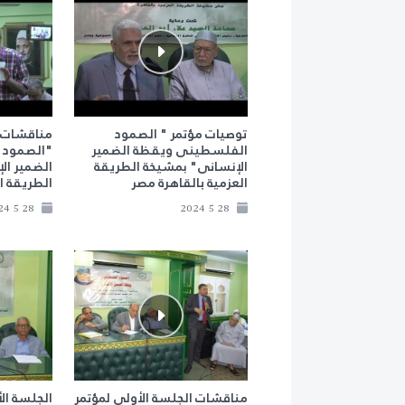
توصيات مؤتمر " الصمود
مناقشات ا
الفلسطينى ويقظة الضمير
"الصمود 
الإنسانى" بمشيخة الطريقة
الضمير ال
العزمية بالقاهرة مصر
الطريقة ا
28 5 2024
28 5 2024
مناقشات الجلسة الأولى لمؤتمر
الجلسة ال