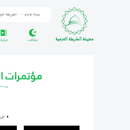
حياة الامام
الطريقة العز
مقالات
مرئيا
مؤتمرات ال
الر