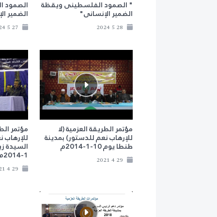
" الصمود الفلسطينى ويقظة
الصمود ا
الضمير الإنسانى"
الضمير ال
27 5 2024
28 5 2024
مؤتمر الطريقة العزمية (لا
مؤتمر الطر
للإرهاب نعم للدستور) بمدينة
للإرهاب ن
طنطا يوم 10-1-2014م
1-2014م
29 4 2021
29 4 2021