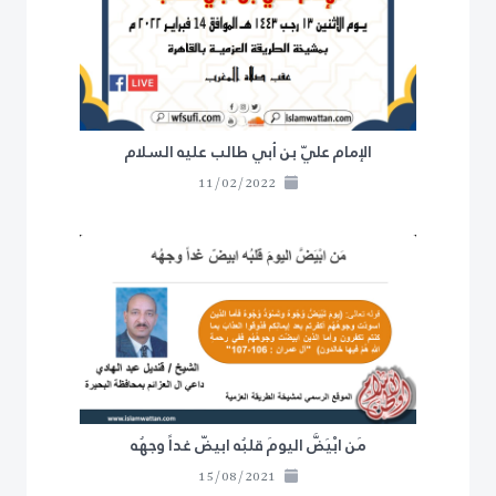
الإمام عليّ بن أبي طالب عليه السلام
11/02/2022
مَن ابْيَضَّ اليومَ قلبُه ابيضّ غداً وجهُه
15/08/2021