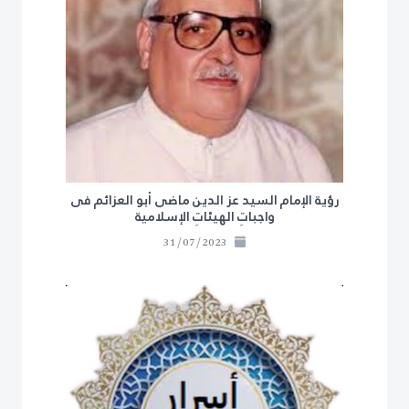
رؤية الإمام السيد عز الدين ماضى أبو العزائم فى
واجباتِ الهيئاتِ الإسلامية
31/07/2023