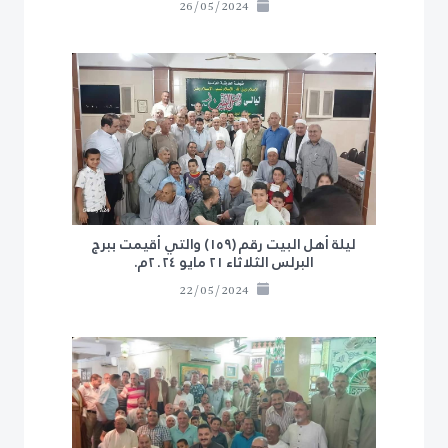
26/05/2024
ليلة أهل البيت رقم (١٥٩) والتي أقيمت ببرج
البرلس الثلاثاء ٢١ مايو ٢٠٢٤م.
22/05/2024