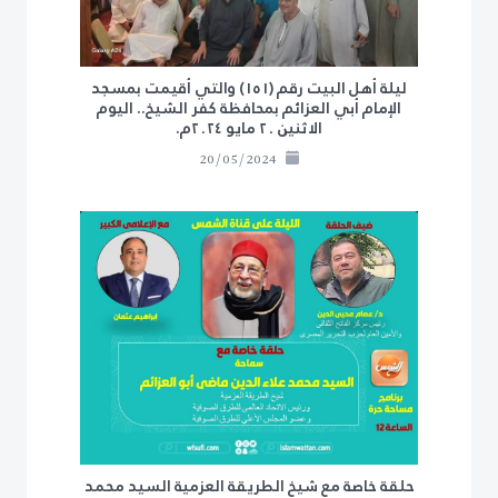
ليلة أهل البيت رقم (١٥١) والتي أقيمت بمسجد
الإمام أبي العزائم بمحافظة كفر الشيخ.. اليوم
الاثنين ٢٠ مايو ٢٠٢٤م.
20/05/2024
حلقة خاصة مع شيخ الطريقة العزمية السيد محمد