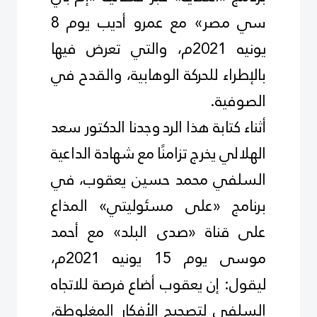
سي مصر» مع عمرو أديب يوم 8
يونيه 2021م، والتي تعرض فيها
بالإطراء للحركة الوهابية، والقدح في
الصوفية
.
أثناء كتابة هذا الرد وجدنا الدكتور سعد
الهلالي يخرج تزامنًا مع شهادة الداعية
السلفي محمد حسين يعقوب، في
برنامج «على مسئوليتي» المذاع
على قناة «صدى البلد» مع أحمد
موسى يوم 15 يونيه 2021م،
ليقول: إن يعقوب أضاع فرصة للاتجاه
السلفي لتصحيح الأفكار المغلوطة،