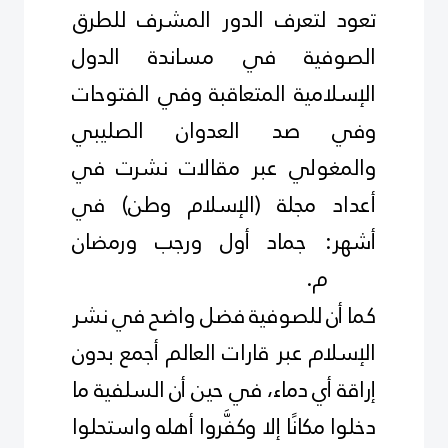
تعود لتعرف الدور المشرف للطرق
الصوفية في مساندة الدول
الإسلامية المتعاقبة وفي الفتوحات
وفي صد العدوان الصليبي
والمغولي عبر مقالات نشرت في
أعداد مجلة (الإسلام وطن) في
أشهر: جماد أول ورجب ورمضان
1438م
.
كما أن للصوفية فضل واضح في نشر
الإسلام عبر قارات العالم أجمع بدون
إراقة أي دماء، في حين أن السلفية ما
دخلوا مكانًا إلا وكفَّروا أهله واستحلوا