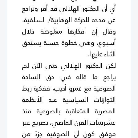
أي أن الدكتور الهلالي قد أقر وتراجع
عن مدحه للحركة الوهابية/ السلفية،
وقال إن أفكارها مغلوطة خلال
أسبوع، وهي خطوة حسنة يستحق
الثناء عليها
.
لكن الدكتور الهلالي حتى الآن لم
يراجع ما قاله في حق السادة
الصوفية مع عمرو أديب، ففكرة ربط
التوازنات السياسية عند الأنظمة
المصرية المتعاقبة بالصوفية منذ
عشرينيات القرن الماضي، تصريح غير
موفق كون أن الصوفية جزءٌ من