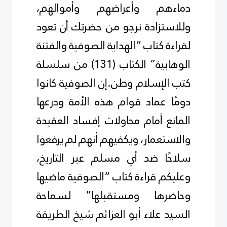
دماءهم وأعراضهم وأموالهم،
وللاستزادة نرجو من حضرتك أن تعود
لقراءة كتاب “الهداية الصوفية والفتنة
الوهابية” الكتاب (131) من سلسلة
كتب الإسلام
وطن
.
إن الصوفية كانوا
دومًا عماد قوام هذه الأمة ودرعها
المانع أمام محاولات إفساد العقيدة
والاستعمار، ويكفيهم أنهم لم يرفعوا
سلاحًا ضد أي مسلم عبر التاريخ،
وعليكم قراءة كتاب “الصوفية ماضيها
وحاضرها ومستقبلها” لسماحة
السيد علاء أبو العزائم شيخ الطريقة