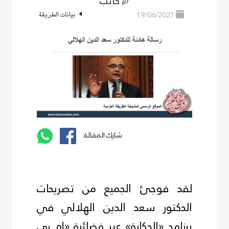
كاتب
19/06/2021
بيانات الطريقة
شارك المقالة:
لقد فوجئ الجميع من تصريحات
الدكتور سعد الدين الهلالي في
برنامج «الحكاية» عبر فضائية «إم بي