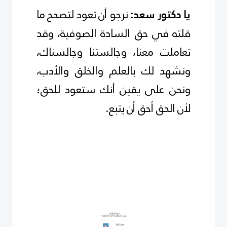
نرجو أن تعود لتصحح ما
يا دكتور سعد:
قلته في حق السادة الصوفية، وقد
تعاملت معنا، وجالستنا وجالسناك،
ونشهد لك بالعلم والخلق والأدب،
ونحن على يقين أنك ستعود للحق؛
لأن الحق أحق أن يتبع
.