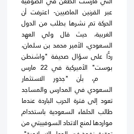
التي مارست الطعن في الصوفية
عبر القرنين الماضيين- اعترفت أن
الحركة تم نشرها بطلب من الدول
الغربية، حيث قال ولي العهد
السعودي، الأمير محمد بن سلمان،
ردًّا على سؤال صحيفة "واشنطن
بوست" الأميركية في 22 مارس
2018م، بأن "جذور الاستثمار
السعودي في المدارس والمساجد
تعود إلى فترة الحرب الباردة عندما
طالب الحلفاء السعودية باستخدام
مواردها لمنع الاتحاد السوفييتي من
تحقيق نفوذ في الدول الإسلامية".