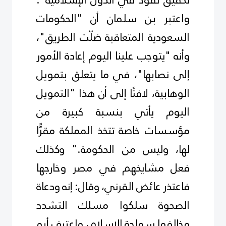
واعتبر بن سلمان أن "الحكومات
السعودية المتعاقبة ضلّت الطريق"،
وأنه "يتوجب علينا اليوم إعادة الأمور
إلى نصابها"، في ما يتعلق بتمويل
الوهابية، لافتًا إلى أن هذا "التمويل
اليوم يأتي بنسبة كبيرة من
مؤسسات خاصة تتخذ المملكة مقرًّا
لها، وليس من الحكومة
".
وكذلك
فعل مشايخهم في مصر وخارجها
فاعتذر عائض القرني، وقال: إنه ودعاة
الصحوة سلكوا مسلك التشدد
وخالفوا سماحة الإسلام، واعترف أبو