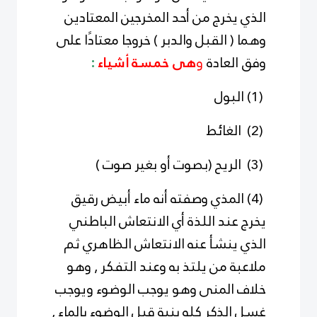
الذي يخرج من أحد المخرجين المعتادين
وهما ( القبل والدبر ) خروجا معتادًا على
وفق العادة
و
هى خمسة أشياء
:
(1) البول
(2) الغائط
(3) الريح (بصوت أو بغير صوت )
(4) المذي وصفته أنه ماء أبيض رقيق
يخرج عند اللذة أي الانتعاش الباطني
الذي ينشأ عنه الانتعاش الظاهري ثم
ملاعبة من يلتذ به وعند التفكر , وهو
خلاف المنى وهو يوجب الوضوء ويوجب
غسل الذكر كله بنية قبل الوضوء بالماء ,