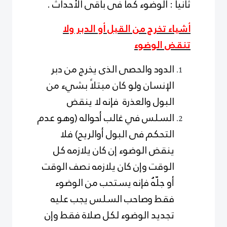
ثانيا : الوضوء كما فى باقى الأحداث .
أشياء تخرج من القبل أو الدبر ولا
تنقض الوضوء
الدود والحصى الذى يخرج من دبر
الإنسان ولو كان مبتلاً بشيء من
البول والعذرة فإنه لا ينقض
السلس في غالب أحواله (وهو عدم
التحكم فى البول أوالريح) فلا
ينقض الوضوء إن كان يلازمه كل
الوقت وإن كان يلازمه نصف الوقت
أو جلّهُ فإنه يستحب من الوضوء
فقط وصاحب السلس يجب عليه
تجديد الوضوء لكل صلاة فقط وإن