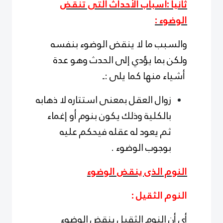
ثانيا :أسباب الأحداث التى تنقض
الوضوء :
والسبب ما لا ينقض الوضوء بنفسه
ولكن بما يؤدي إلى الحدث وهو عدة
أشياء منها كما يلى :ـ
زوال العقل بمعنى استتاره لا ذهابه
بالكلية وذلك يكون بنوم أو إغماء
ثم يعود له عقله فيحكم عليه
بوجوب الوضوء .
النوم الذى ينقض الوضوء
النوم الثقيل :
أي أن النوم الثقيل ينقض الوضوء