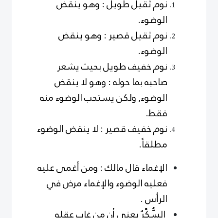
نوم ثقيل طويل : وهو ينقض
الوضوء.
نوم ثقيل قصير : وهو ينقض
الوضوء.
نوم خفيف طويل بحيث يشعر
صاحبه بما حوله : وهو لا ينقض
الوضوء, ولكن يستحب الوضوء منه
فقط.
نوم خفيف قصير : لا ينقض الوضوء
مطلقاً.
الإغماء قال مالك : ومن أغمى عليه
فعليه الوضوء والإغماء مرض في
الرأس .
السُّكْرُ يعني أن من غاب عقله