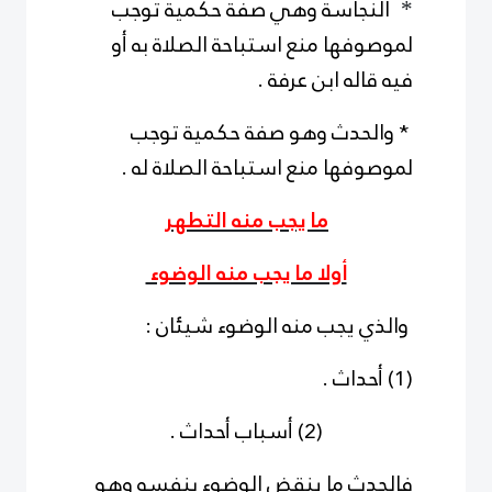
النجاسة وهي صفة حكمية توجب
*
لموصوفها منع استباحة الصلاة به أو
فيه قاله ابن عرفة .
* والحدث وهو صفة حكمية توجب
لموصوفها منع استباحة الصلاة له .
ما يجب منه التطهر
أولا ما يجب منه الوضوء
والذي يجب منه الوضوء شيئان :
(1) أحداث .
(2) أسباب أحداث .
فالحدث ما ينقض الوضوء بنفسه وهو