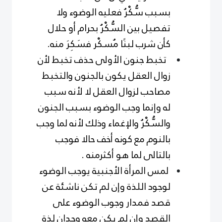
بسبب سُّكْرُ فعليه الوضوء ولا
تفصيل بين السُّكْرُ بحرام أو حلال
كأن شرب لبنًا مُسكْر فسَكِرَ منه.
تخبط جنون الأولى حذف تخبط لأن
زوال العقل يكون بالجنون والتخبط
مصاحب لزوال العقل لا لأنه سبب
له وإنما وجب الوضوء بسبب الجنون
والسُّكْرُ والإغماء وذلك لأنه لما وجب
بالنوم مع كونه أخف حالا فوجب
بالتالى لما هو أكثرمنه .
لمس المرأة الأجنبية يوجب الوضوء
لوجود اللذة وإن لم تكن ناشئة عن
قصد فمدار وجوب الوضوء على
القصد وإن لم يكن معه وجدان لذة