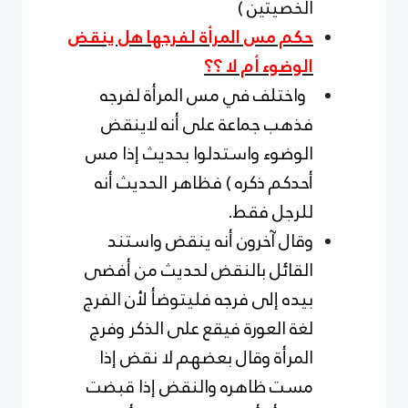
الخصيتين )
حكم مس المرأة لفرجها هل ينقض
الوضوء أم لا ؟؟
واختلف في مس المرأة لفرجه
فذهب جماعة على أنه لاينقض
الوضوء واستدلوا بحديث إذا مس
أحدكم ذكره ) فظاهر الحديث أنه
للرجل فقط.
وقال آخرون أنه ينقض واستند
القائل بالنقض لحديث من أفضى
بيده إلى فرجه فليتوضأ لأن الفرج
لغة العورة فيقع على الذكر وفرج
المرأة وقال بعضهم لا نقض إذا
مست ظاهره والنقض إذا قبضت