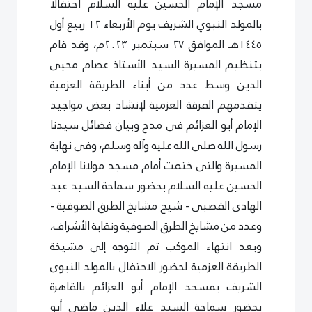
مسجد الإمام الحسين عليه السلام احتفالا
بالمولد النبوي الشريف يوم الأربعاء ١٢ ربيع أول
١٤٤٥هـ الموافق ٢٧ سبتمبر ٢٠٢٣م، وقد قام
بتنظيم المسيرة السيد الأستاذ عصام محيى
الدين وسط عدد من أبناء الطريقة العزمية
يتقدمهم الفرقة العزمية لإنشاد بعض مواجيد
الإمام أبو العزائم فى مدح وبيان فضائل سيدنا
رسول الله صلى الله عليه وآله وسلم، وفى نهاية
المسيرة والتى ختمت أمام مسجد مولانا الإمام
الحسين عليه السلام بحضور سماحة السيد عبد
الهادى القصبى - شيخ مشايخ الطرق الصوفية -
وعدد من مشايخ الطرق الصوفية ونقابة الأشراف،
وبعد انتهاء الموكب تم التوجه إلى مشيخة
الطريقة العزمية لحضور الاحتفال بالمولد النبوى
الشريف بمسجد الإمام أبو العزائم بالقاهرة
بحضور سماحة السيد علاء الدين ماضى أبو