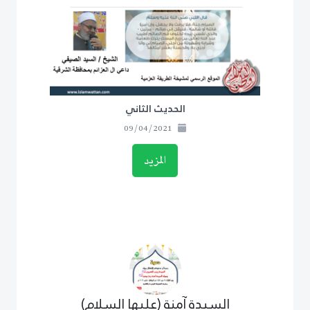
الحديث الثاني
09/04/2021
المزيد
السيدة آمنة (عليها السلام)